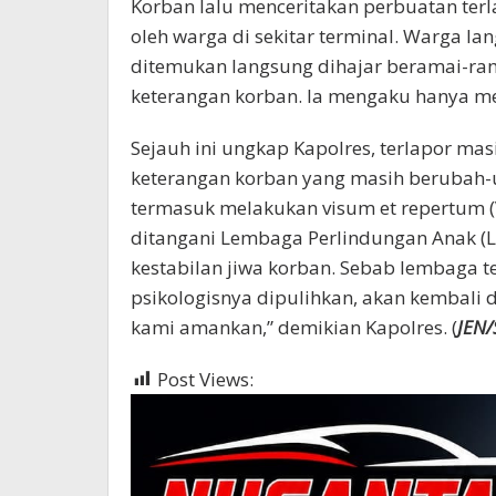
Korban lalu menceritakan perbuatan ter
oleh warga di sekitar terminal. Warga la
ditemukan langsung dihajar beramai-ra
keterangan korban. Ia mengaku hanya m
Sejauh ini ungkap Kapolres, terlapor mas
keterangan korban yang masih berubah-u
termasuk melakukan visum et repertum (V
ditangani Lembaga Perlindungan Anak (L
kestabilan jiwa korban. Sebab lembaga te
psikologisnya dipulihkan, akan kembali 
kami amankan,” demikian Kapolres. (
JEN/
Post Views:
370