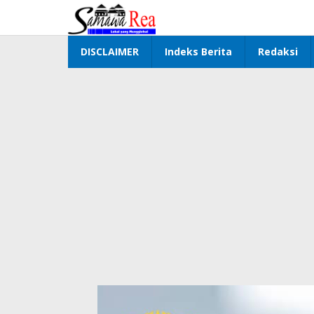
Lewati
ke
konten
DISCLAIMER
Indeks Berita
Redaksi