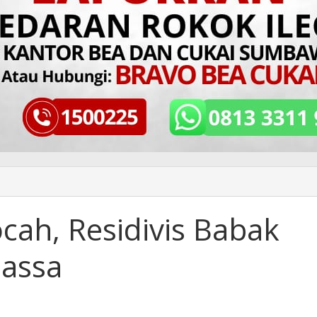
cah, Residivis Babak
Massa