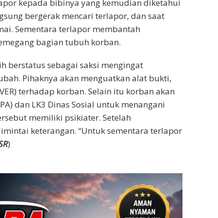
lapor kepada bibinya yang kemudian diketahui
ngsung bergerak mencari terlapor, dan saat
mai. Sementara terlapor membantah
emegang bagian tubuh korban.
ih berstatus sebagai saksi mengingat
bah. Pihaknya akan menguatkan alat bukti,
ER) terhadap korban. Selain itu korban akan
PA) dan LK3 Dinas Sosial untuk menangani
rsebut memiliki psikiater. Setelah
dimintai keterangan. “Untuk sementara terlapor
SR
)