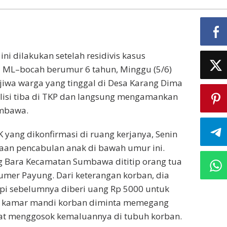
ini dilakukan setelah residivis kasus
 ML–bocah berumur 6 tahun, Minggu (5/6)
 jiwa warga yang tinggal di Desa Karang Dima
olisi tiba di TKP dan langsung mengamankan
umbawa.
ang dikonfirmasi di ruang kerjanya, Senin
aan pencabulan anak di bawah umur ini.
g Bara Kecamatan Sumbawa dititip orang tua
umer Payung. Dari keterangan korban, dia
api sebelumnya diberi uang Rp 5000 untuk
di kamar mandi korban diminta memegang
at menggosok kemaluannya di tubuh korban.