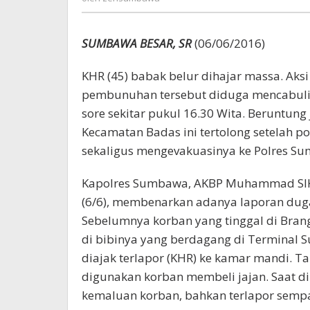
SUMBAWA BESAR, SR
(06/06/2016)
KHR (45) babak belur dihajar massa. Aksi 
pembunuhan tersebut diduga mencabuli
sore sekitar pukul 16.30 Wita. Beruntung
Kecamatan Badas ini tertolong setelah p
sekaligus mengevakuasinya ke Polres S
Kapolres Sumbawa, AKBP Muhammad SIK y
(6/6), membenarkan adanya laporan dug
Sebelumnya korban yang tinggal di Bran
di bibinya yang berdagang di Terminal S
diajak terlapor (KHR) ke kamar mandi. T
digunakan korban membeli jajan. Saat 
kemaluan korban, bahkan terlapor semp