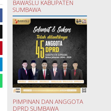
BAWASLU KABUPATEN
SUMBAWA
PIMPINAN DAN ANGGOTA
DPRD SUMBAWA