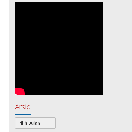
Arsip
Arsip