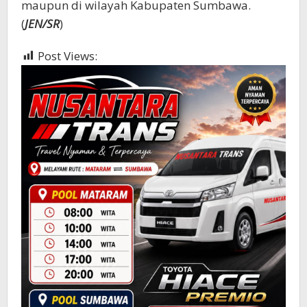
maupun di wilayah Kabupaten Sumbawa.
(
JEN/SR
)
Post Views:
377