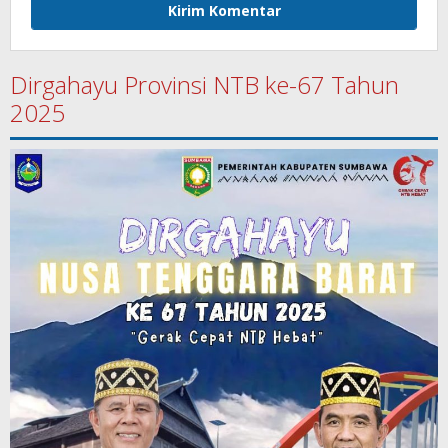
Dirgahayu Provinsi NTB ke-67 Tahun
2025