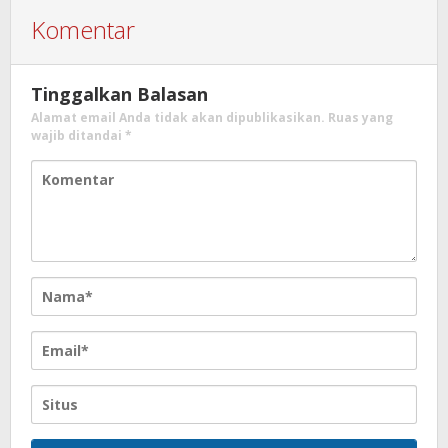
Komentar
Tinggalkan Balasan
Alamat email Anda tidak akan dipublikasikan.
Ruas yang
wajib ditandai
*