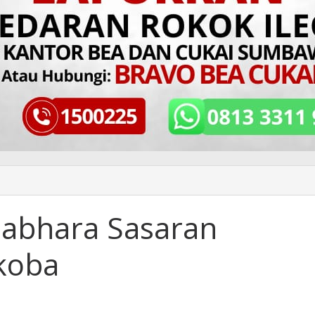
Sabhara Sasaran
rkoba