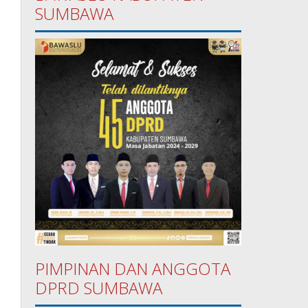
SUMBAWA
PIMPINAN DAN ANGGOTA
DPRD SUMBAWA