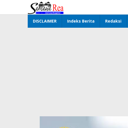
Lewati
ke
konten
DISCLAIMER
Indeks Berita
Redaksi