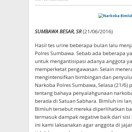
SUMBAWA BESAR, SR
(21/06/2016)
Hasil tes urine beberapa bulan lalu menj
Polres Sumbawa. Sebab ada beberapa yang
untuk mengantisipasi adanya anggota yan
memperketat pengawasan. Selain menerap
mengintensifkan bimbingan dan penyuluh
Narkoba Polres Sumbawa, Selasa (21/6) 
tentang bahaya penyalahgunaan narkoba
berada di Satuan Sabhara. Bimluh ini l
Bimluh tersebut mereka diperlihatkan ba
termasuk dampak negative baik dari sisi
ini kami laksanakan agar anggota di ja