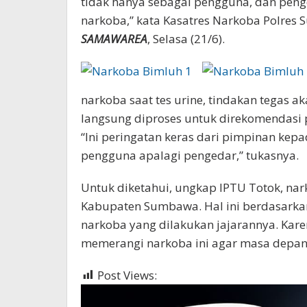
tidak hanya sebagai pengguna, dan pen
narkoba,” kata Kasatres Narkoba Polres
SAMAWAREA
, Selasa (21/6).
narkoba saat tes urine, tindakan tegas a
langsung diproses untuk direkomendasi 
“Ini peringatan keras dari pimpinan kepa
pengguna apalagi pengedar,” tukasnya.
Untuk diketahui, ungkap IPTU Totok, n
Kabupaten Sumbawa. Hal ini berdasarkan
narkoba yang dilakukan jajarannya. Kar
memerangi narkoba ini agar masa depan 
Post Views:
360