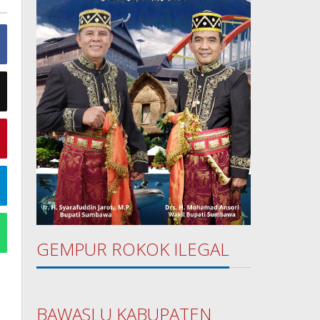
GEMPUR ROKOK ILEGAL
BAWASLU KABUPATEN