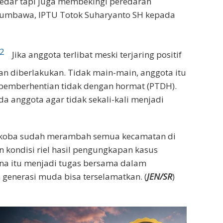
gedar tapi juga membekingi peredaran
 Sumbawa, IPTU Totok Suharyanto SH kepada
Jika anggota terlibat meski terjaring positif
kan diberlakukan. Tidak main-main, anggota itu
pemberhentian tidak dengan hormat (PTDH).
da anggota agar tidak sekali-kali menjadi
arkoba sudah merambah semua kecamatan di
 kondisi riel hasil pengungkapan kasus
ena itu menjadi tugas bersama dalam
generasi muda bisa terselamatkan. (
JEN/SR
)