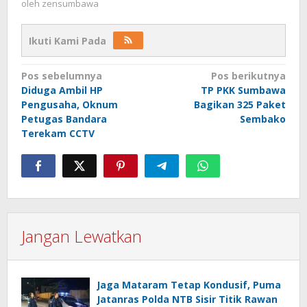
oleh
zensumbawa
Ikuti Kami Pada
Navigasi
Pos sebelumnya
Pos berikutnya
Diduga Ambil HP
TP PKK Sumbawa
pos
Pengusaha, Oknum
Bagikan 325 Paket
Petugas Bandara
Sembako
Terekam CCTV
Jangan Lewatkan
Jaga Mataram Tetap Kondusif, Puma
Jatanras Polda NTB Sisir Titik Rawan