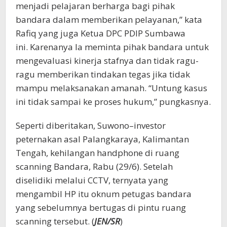
menjadi pelajaran berharga bagi pihak
bandara dalam memberikan pelayanan,” kata
Rafiq yang juga Ketua DPC PDIP Sumbawa
ini. Karenanya Ia meminta pihak bandara untuk
mengevaluasi kinerja stafnya dan tidak ragu-
ragu memberikan tindakan tegas jika tidak
mampu melaksanakan amanah. “Untung kasus
ini tidak sampai ke proses hukum,” pungkasnya.
Seperti diberitakan, Suwono–investor
peternakan asal Palangkaraya, Kalimantan
Tengah, kehilangan handphone di ruang
scanning Bandara, Rabu (29/6). Setelah
diselidiki melalui CCTV, ternyata yang
mengambil HP itu oknum petugas bandara
yang sebelumnya bertugas di pintu ruang
scanning tersebut. (
JEN/SR
)