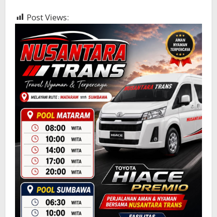
Post Views:
336