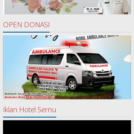
OPEN DONASI
Iklan Hotel Sernu