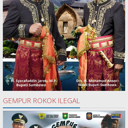
GEMPUR ROKOK ILEGAL