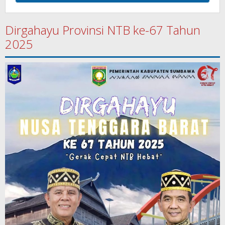
Dirgahayu Provinsi NTB ke-67 Tahun
2025