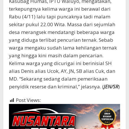
Kasubag Humas, IPTU Waluyo, mengatakan,
terkepungnya kelima warga ini berawal dari
Rabu (4/11) lalu tapi puncaknya tadi malam
sekitar pukul 22.00 Wita. Massa dari sejumlah
desa merangsek mendatangi beberapa warga
yang diduga terlibat pencurian ternak. Sebab
warga mengaku sudah lama kehilangan ternak
yang hingga kini masih dalam pencarian.
Kelima warga yang dicurigai ini berinisial SH
alias Denis alias Ucok, AY, JN, SB alias Cuk, dan
MD. “Sekarang sedang dalam pemeriksaan
penyidik reserse dan kriminal,” jelasnya. (
JEN/SR
)
Post Views:
450