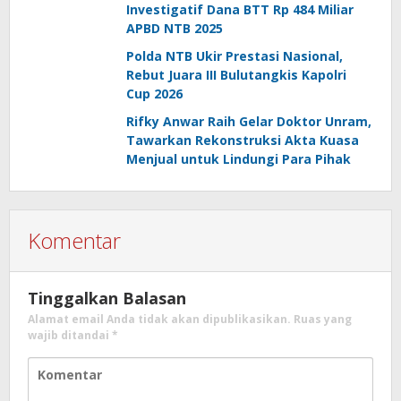
Investigatif Dana BTT Rp 484 Miliar
APBD NTB 2025
Polda NTB Ukir Prestasi Nasional,
Rebut Juara III Bulutangkis Kapolri
Cup 2026
Rifky Anwar Raih Gelar Doktor Unram,
Tawarkan Rekonstruksi Akta Kuasa
Menjual untuk Lindungi Para Pihak
Komentar
Tinggalkan Balasan
Alamat email Anda tidak akan dipublikasikan.
Ruas yang
wajib ditandai
*