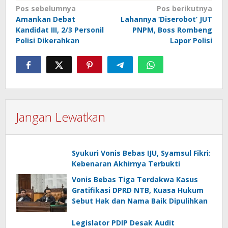
Navigasi
Pos sebelumnya
Pos berikutnya
Amankan Debat
Lahannya ‘Diserobot’ JUT
pos
Kandidat III, 2/3 Personil
PNPM, Boss Rombeng
Polisi Dikerahkan
Lapor Polisi
Jangan Lewatkan
Syukuri Vonis Bebas IJU, Syamsul Fikri:
Kebenaran Akhirnya Terbukti
Vonis Bebas Tiga Terdakwa Kasus
Gratifikasi DPRD NTB, Kuasa Hukum
Sebut Hak dan Nama Baik Dipulihkan
Legislator PDIP Desak Audit