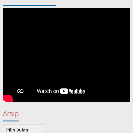
Arsip
Arsip