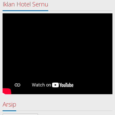
Iklan Hotel Sernu
Arsip