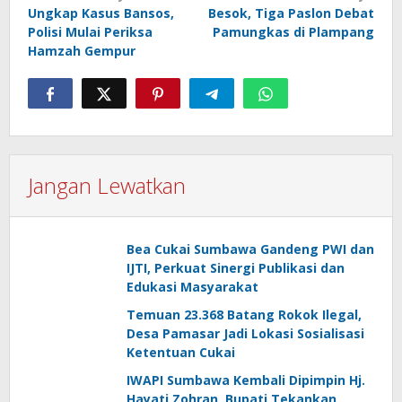
Ungkap Kasus Bansos,
Besok, Tiga Paslon Debat
pos
Polisi Mulai Periksa
Pamungkas di Plampang
Hamzah Gempur
Jangan Lewatkan
Bea Cukai Sumbawa Gandeng PWI dan
IJTI, Perkuat Sinergi Publikasi dan
Edukasi Masyarakat
Temuan 23.368 Batang Rokok Ilegal,
Desa Pamasar Jadi Lokasi Sosialisasi
Ketentuan Cukai
IWAPI Sumbawa Kembali Dipimpin Hj.
Hayati Zohran, Bupati Tekankan