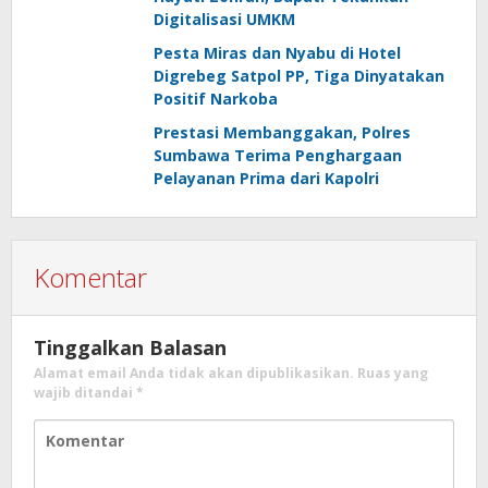
Digitalisasi UMKM
Pesta Miras dan Nyabu di Hotel
Digrebeg Satpol PP, Tiga Dinyatakan
Positif Narkoba
Prestasi Membanggakan, Polres
Sumbawa Terima Penghargaan
Pelayanan Prima dari Kapolri
Komentar
Tinggalkan Balasan
Alamat email Anda tidak akan dipublikasikan.
Ruas yang
wajib ditandai
*