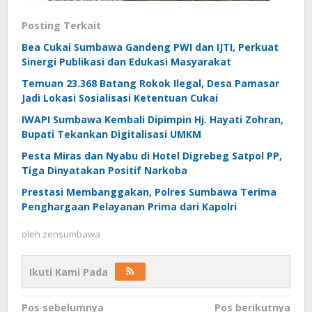
Posting Terkait
Bea Cukai Sumbawa Gandeng PWI dan IJTI, Perkuat
Sinergi Publikasi dan Edukasi Masyarakat
Temuan 23.368 Batang Rokok Ilegal, Desa Pamasar
Jadi Lokasi Sosialisasi Ketentuan Cukai
IWAPI Sumbawa Kembali Dipimpin Hj. Hayati Zohran,
Bupati Tekankan Digitalisasi UMKM
Pesta Miras dan Nyabu di Hotel Digrebeg Satpol PP,
Tiga Dinyatakan Positif Narkoba
Prestasi Membanggakan, Polres Sumbawa Terima
Penghargaan Pelayanan Prima dari Kapolri
oleh
zensumbawa
Ikuti Kami Pada
Navigasi
Pos sebelumnya
Pos berikutnya