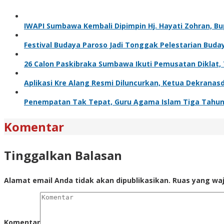
IWAPI Sumbawa Kembali Dipimpin Hj. Hayati Zohran, Bu
Festival Budaya Paroso Jadi Tonggak Pelestarian Bu
26 Calon Paskibraka Sumbawa Ikuti Pemusatan Diklat, 
Aplikasi Kre Alang Resmi Diluncurkan, Ketua Dekrana
Penempatan Tak Tepat, Guru Agama Islam Tiga Tahun 
Komentar
Tinggalkan Balasan
Alamat email Anda tidak akan dipublikasikan.
Ruas yang waj
Komentar