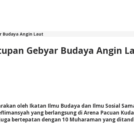
r Budaya Angin Laut
tupan Gebyar Budaya Angin L
rakan oleh Ikatan Ilmu Budaya dan Ilmu Sosial Sama
eflimansyah yang berlangsung di Arena Pacuan Kud
ut juga bertepatan dengan 10 Muharaman yang ditan