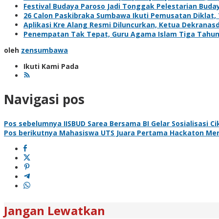
Festival Budaya Paroso Jadi Tonggak Pelestarian Bu
26 Calon Paskibraka Sumbawa Ikuti Pemusatan Diklat, 
Aplikasi Kre Alang Resmi Diluncurkan, Ketua Dekrana
Penempatan Tak Tepat, Guru Agama Islam Tiga Tahun 
oleh
zensumbawa
Ikuti Kami Pada
Navigasi pos
Pos sebelumnya
IISBUD Sarea Bersama BI Gelar Sosialisasi Ci
Pos berikutnya
Mahasiswa UTS Juara Pertama Hackaton Mer
Jangan Lewatkan