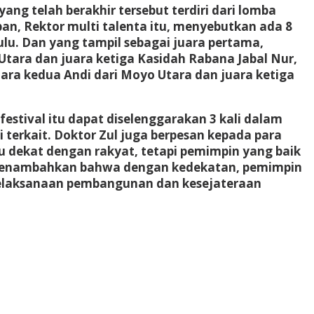
ng telah berakhir tersebut terdiri dari lomba
, Rektor multi talenta itu, menyebutkan ada 8
ulu. Dan yang tampil sebagai juara pertama,
ara dan juara ketiga Kasidah Rabana Jabal Nur,
ara kedua Andi dari Moyo Utara dan juara ketiga
stival itu dapat diselenggarakan 3 kali dalam
terkait. Doktor Zul juga berpesan kepada para
dekat dengan rakyat, tetapi pemimpin yang baik
a menambahkan bahwa dengan kedekatan, pemimpin
i pelaksanaan pembangunan dan kesejateraan