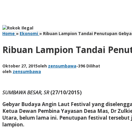
Home
»
Ekonomi
»
Ribuan Lampion Tandai Penutupan Gebya
Ribuan Lampion Tandai Penu
Oktober 27, 2015
oleh
zensumbawa
-
396 Dilihat
oleh
zensumbawa
SUMBAWA BESAR, SR
(27/10/2015)
Gebyar Budaya Angin Laut Festival yang diselengga
Ketua Dewan Pembina Yayasan Desa Mas, Dr Zulki
Utara, belum lama ini. Penutupan festival terseb
lampion.