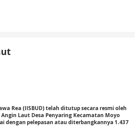
aut
wa Rea (IISBUD) telah ditutup secara resmi oleh
a Angin Laut Desa Penyaring Kecamatan Moyo
dai dengan pelepasan atau diterbangkannya 1.437