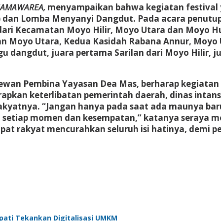
SAMAWAREA,
menyampaikan bahwa kegiatan festival ya
dan Lomba Menyanyi Dangdut. Pada acara penutupan
k dari Kecamatan Moyo Hilir, Moyo Utara dan Moyo H
n Moyo Utara, Kedua Kasidah Rabana Annur, Moyo Ut
dangdut, juara pertama Sarilan dari Moyo Hilir, ju
wan Pembina Yayasan Dea Mas, berharap kegiatan fe
kan keterlibatan pemerintah daerah, dinas intansi 
yatnya. “Jangan hanya pada saat ada maunya baru 
da setiap momen dan kesempatan,” katanya seray
empat rakyat mencurahkan seluruh isi hatinya, dem
pati Tekankan Digitalisasi UMKM