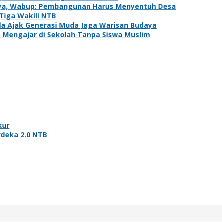
daya, Wabup: Pembangunan Harus Menyentuh Desa
Tiga Wakili NTB
sda Ajak Generasi Muda Jaga Warisan Budaya
Mengajar di Sekolah Tanpa Siswa Muslim
kur
deka 2.0 NTB