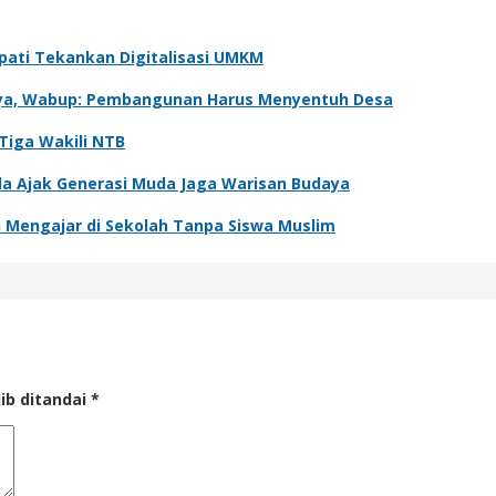
pati Tekankan Digitalisasi UMKM
daya, Wabup: Pembangunan Harus Menyentuh Desa
Tiga Wakili NTB
sda Ajak Generasi Muda Jaga Warisan Budaya
Mengajar di Sekolah Tanpa Siswa Muslim
ib ditandai
*