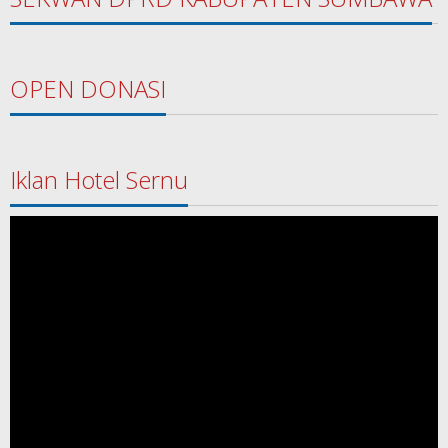
OPEN DONASI
Iklan Hotel Sernu