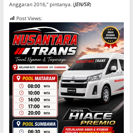
Anggaran 2016,” pintanya. (
JEN/SR
)
Post Views:
540