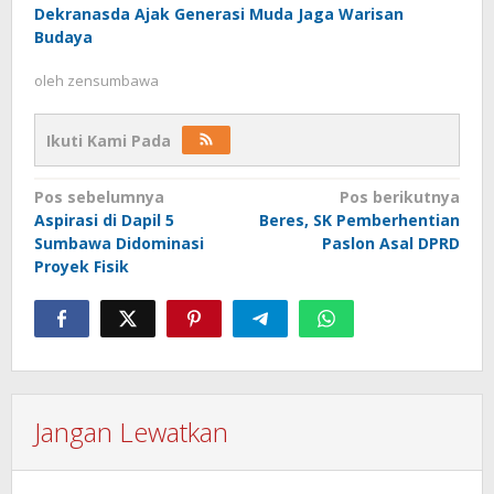
Dekranasda Ajak Generasi Muda Jaga Warisan
Budaya
oleh
zensumbawa
Ikuti Kami Pada
Navigasi
Pos sebelumnya
Pos berikutnya
Aspirasi di Dapil 5
Beres, SK Pemberhentian
pos
Sumbawa Didominasi
Paslon Asal DPRD
Proyek Fisik
Jangan Lewatkan