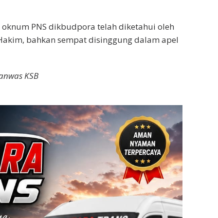
n oknum PNS dikbudpora telah diketahui oleh
Hakim, bahkan sempat disinggung dalam apel
Panwas KSB