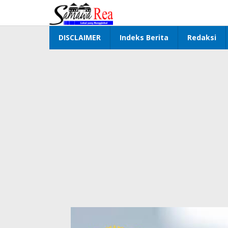
Lewati
ke
konten
DISCLAIMER
Indeks Berita
Redaksi