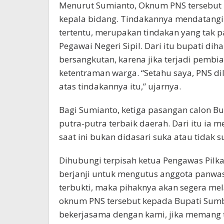
Menurut Sumianto, Oknum PNS tersebut b
kepala bidang. Tindakannya mendatangi
tertentu, merupakan tindakan yang tak p
Pegawai Negeri Sipil. Dari itu bupati d
bersangkutan, karena jika terjadi pemb
ketentraman warga. “Setahu saya, PNS dila
atas tindakannya itu,” ujarnya.
Bagi Sumianto, ketiga pasangan calon B
putra-putra terbaik daerah. Dari itu ia
saat ini bukan didasari suka atau tidak 
Dihubungi terpisah ketua Pengawas Pilk
berjanji untuk mengutus anggota panwas
terbukti, maka pihaknya akan segera m
oknum PNS tersebut kepada Bupati Sumb
bekerjasama dengan kami, jika memang te