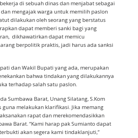
ekerja di sebuah dinas dan menjabat sebagai
 dan mengajak warga untuk memilih paslon
atut dilakukan oleh seorang yang berstatus
iharapkan dapat memberi sanki bagi yang
iaran, dikhawatirkan dapat memicu
rang berpolitik praktis, jadi harus ada sanksi
upati dan Wakil Bupati yang ada, merupakan
 menekankan bahwa tindakan yang dilakukannya
suka terhadap salah satu paslon.
ada Sumbawa Barat, Unang Silatang, S.Kom
 guna melakukan klarifikasi. Jika memang
elaksanakan rapat dan merekomendasikkan
awa Barat. “Kami harap pak Sumianto dapat
rbukti akan segera kami tindaklanjuti,”