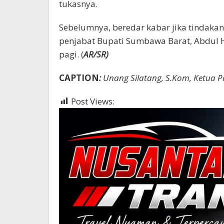
tukasnya.
Sebelumnya, beredar kabar jika tindaka
penjabat Bupati Sumbawa Barat, Abdul 
pagi. (
AR/SR)
CAPTION
:
Unang Silatang, S.Kom, Ketua 
Post Views:
369