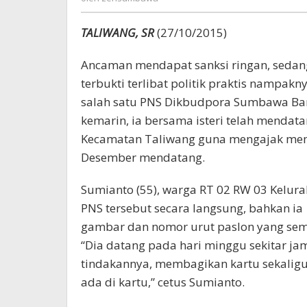
TALIWANG, SR
(27/10/2015)
Ancaman mendapat sanksi ringan, sedan
terbukti terlibat politik praktis nampa
salah satu PNS Dikbudpora Sumbawa Bar
kemarin, ia bersama isteri telah menda
Kecamatan Taliwang guna mengajak mem
Desember mendatang.
Sumianto (55), warga RT 02 RW 03 Kelu
PNS tersebut secara langsung, bahkan i
gambar dan nomor urut paslon yang sem
“Dia datang pada hari minggu sekitar jam
tindakannya, membagikan kartu sekalig
ada di kartu,” cetus Sumianto.