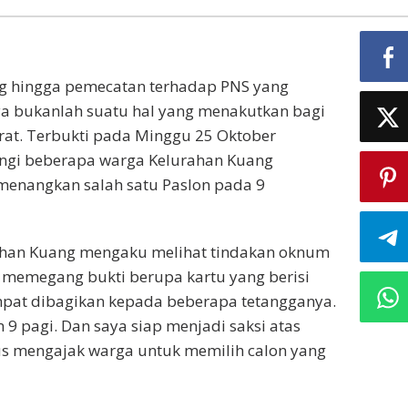
g hingga pemecatan terhadap PNS yang
knya bukanlah suatu hal yang menakutkan bagi
at. Terbukti pada Minggu 25 Oktober
tangi beberapa warga Kelurahan Kuang
enangkan salah satu Paslon pada 9
rahan Kuang mengaku melihat tindakan oknum
a memegang bukti berupa kartu yang berisi
pat dibagikan kepada beberapa tetangganya.
 9 pagi. Dan saya siap menjadi saksi atas
us mengajak warga untuk memilih calon yang