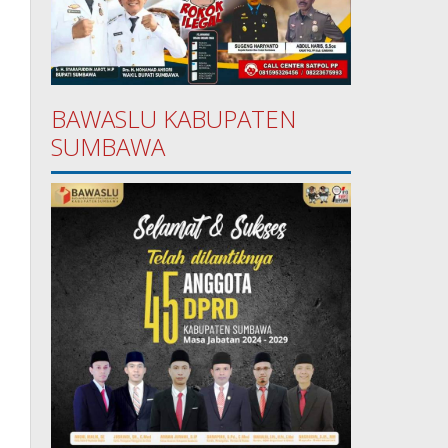
BAWASLU KABUPATEN
SUMBAWA