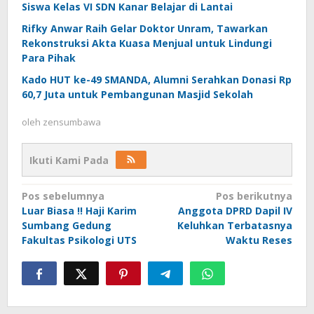
Siswa Kelas VI SDN Kanar Belajar di Lantai
Rifky Anwar Raih Gelar Doktor Unram, Tawarkan
Rekonstruksi Akta Kuasa Menjual untuk Lindungi
Para Pihak
Kado HUT ke-49 SMANDA, Alumni Serahkan Donasi Rp
60,7 Juta untuk Pembangunan Masjid Sekolah
oleh
zensumbawa
Ikuti Kami Pada
Navigasi
Pos sebelumnya
Pos berikutnya
Luar Biasa !! Haji Karim
Anggota DPRD Dapil IV
pos
Sumbang Gedung
Keluhkan Terbatasnya
Fakultas Psikologi UTS
Waktu Reses