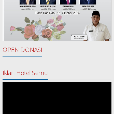
OPEN DONASI
Iklan Hotel Sernu