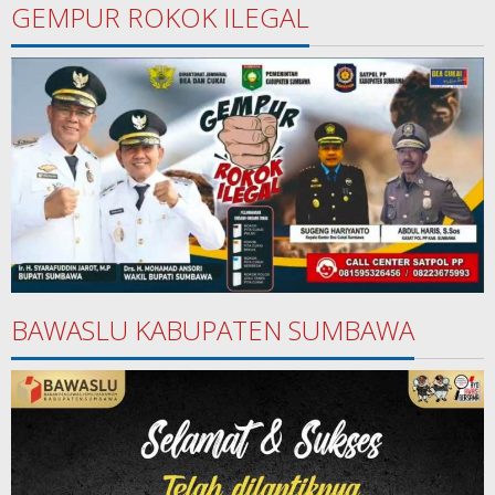
GEMPUR ROKOK ILEGAL
BAWASLU KABUPATEN SUMBAWA