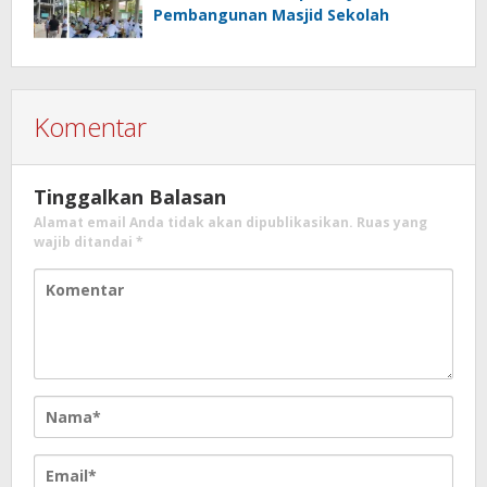
Pembangunan Masjid Sekolah
Komentar
Tinggalkan Balasan
Alamat email Anda tidak akan dipublikasikan.
Ruas yang
wajib ditandai
*