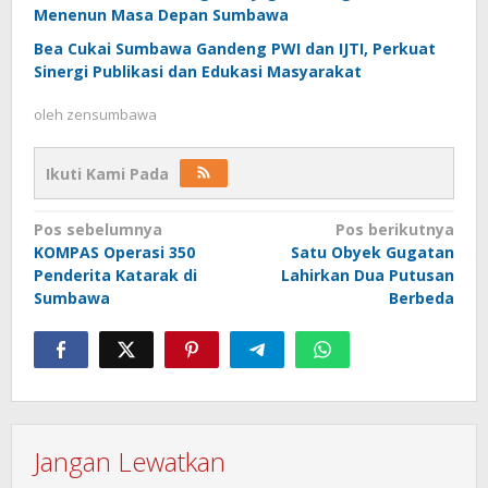
Menenun Masa Depan Sumbawa
Bea Cukai Sumbawa Gandeng PWI dan IJTI, Perkuat
Sinergi Publikasi dan Edukasi Masyarakat
oleh
zensumbawa
Ikuti Kami Pada
Navigasi
Pos sebelumnya
Pos berikutnya
KOMPAS Operasi 350
Satu Obyek Gugatan
pos
Penderita Katarak di
Lahirkan Dua Putusan
Sumbawa
Berbeda
Jangan Lewatkan