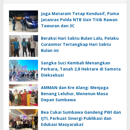
Jaga Mataram Tetap Kondusif, Puma
Jatanras Polda NTB Sisir Titik Rawan
Tawuran dan 3C
Beraksi Hari Sabtu Bulan Lalu, Pelaku
Curanmor Tertangkap Hari Sabtu
Bulan ini
Sangka Suci Kembali Menangkan
Perkara, Tanah 2,8 Hektare di Samota
Dieksekusi
AMMAN dan Kre Alang: Menjaga
Benang Leluhur, Menenun Masa
Depan Sumbawa
Bea Cukai Sumbawa Gandeng PWI dan
IJTI, Perkuat Sinergi Publikasi dan
Edukasi Masyarakat