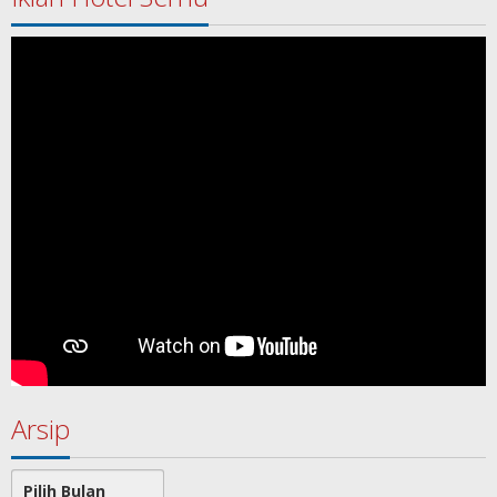
Arsip
Arsip