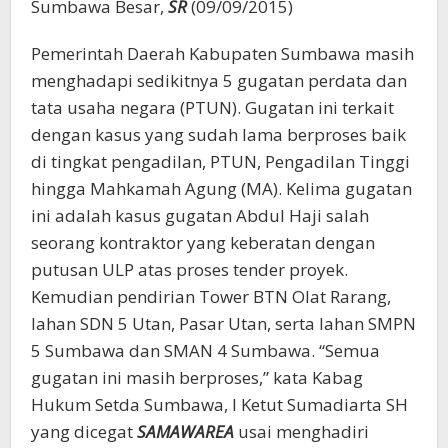
Sumbawa Besar,
SR
(09/09/2015)
Pemerintah Daerah Kabupaten Sumbawa masih
menghadapi sedikitnya 5 gugatan perdata dan
tata usaha negara (PTUN). Gugatan ini terkait
dengan kasus yang sudah lama berproses baik
di tingkat pengadilan, PTUN, Pengadilan Tinggi
hingga Mahkamah Agung (MA). Kelima gugatan
ini adalah kasus gugatan Abdul Haji salah
seorang kontraktor yang keberatan dengan
putusan ULP atas proses tender proyek.
Kemudian pendirian Tower BTN Olat Rarang,
lahan SDN 5 Utan, Pasar Utan, serta lahan SMPN
5 Sumbawa dan SMAN 4 Sumbawa. “Semua
gugatan ini masih berproses,” kata Kabag
Hukum Setda Sumbawa, I Ketut Sumadiarta SH
yang dicegat
SAMAWAREA
usai menghadiri