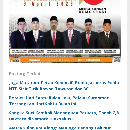
Posting Terkait
Jaga Mataram Tetap Kondusif, Puma Jatanras Polda
NTB Sisir Titik Rawan Tawuran dan 3C
Beraksi Hari Sabtu Bulan Lalu, Pelaku Curanmor
Tertangkap Hari Sabtu Bulan ini
Sangka Suci Kembali Menangkan Perkara, Tanah 2,8
Hektare di Samota Dieksekusi
AMMAN dan Kre Alang: Menjaga Benang Leluhur,