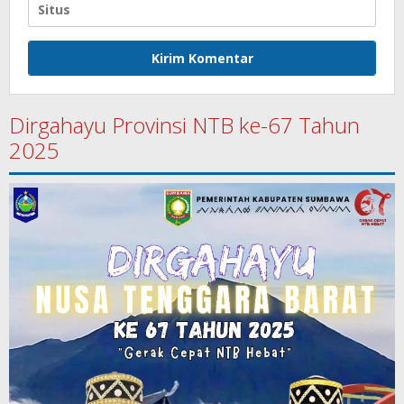
Dirgahayu Provinsi NTB ke-67 Tahun
2025