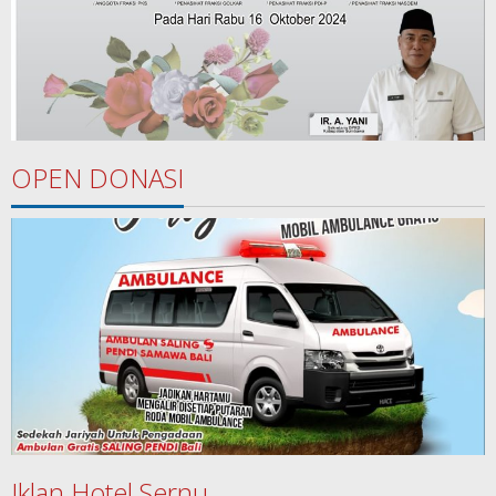
OPEN DONASI
Iklan Hotel Sernu