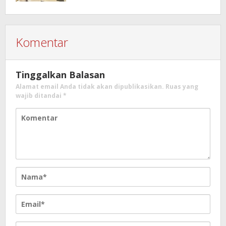
Komentar
Tinggalkan Balasan
Alamat email Anda tidak akan dipublikasikan.
Ruas yang
wajib ditandai
*