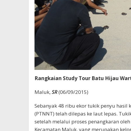
Rangkaian Study Tour Batu Hijau Wa
Maluk,
SR
(06/09/2015)
Sebanyak 48 ribu ekor tukik penyu hasi
(PTNNT) telah dilepas ke laut lepas. Tuk
setelah melalui proses penangkaran oleh
Kecamatan Maluk, yang merupakan kelo