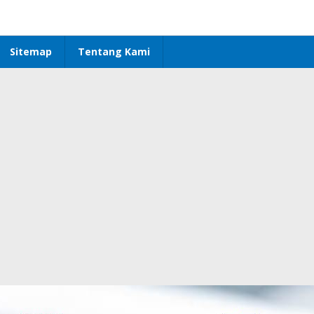
Sitemap
Tentang Kami