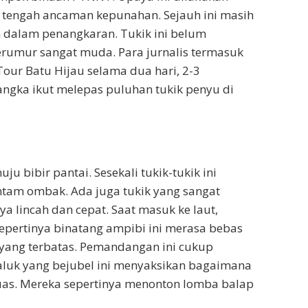
 tengah ancaman kepunahan. Sejauh ini masih
h dalam penangkaran. Tukik ini belum
rumur sangat muda. Para jurnalis termasuk
our Batu Hijau selama dua hari, 2-3
ngka ikut melepas puluhan tukik penyu di
ju bibir pantai. Sesekali tukik-tukik ini
antam ombak. Ada juga tukik yang sangat
 lincah dan cepat. Saat masuk ke laut,
Sepertinya binatang ampibi ini merasa bebas
yang terbatas. Pemandangan ini cukup
aluk yang bejubel ini menyaksikan bagaimana
uas. Mereka sepertinya menonton lomba balap