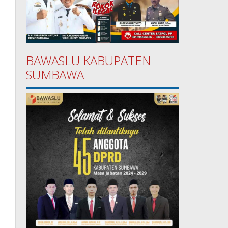
BAWASLU KABUPATEN
SUMBAWA