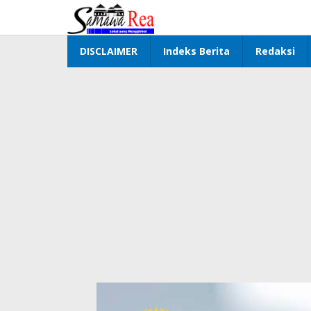
Lewati
ke
konten
DISCLAIMER
Indeks Berita
Redaksi