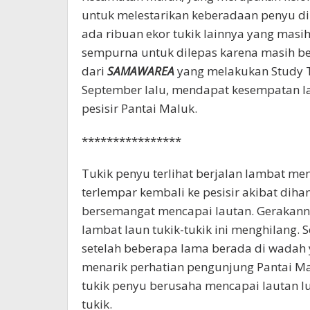
untuk melestarikan keberadaan penyu di
ada ribuan ekor tukik lainnya yang masi
sempurna untuk dilepas karena masih be
dari
SAMAWAREA
yang melakukan Study T
September lalu, mendapat kesempatan la
pesisir Pantai Maluk.
****************
Tukik penyu terlihat berjalan lambat menu
terlempar kembali ke pesisir akibat dih
bersemangat mencapai lautan. Gerakannya
lambat laun tukik-tukik ini menghilang. 
setelah beberapa lama berada di wadah 
menarik perhatian pengunjung Pantai M
tukik penyu berusaha mencapai lautan l
tukik.