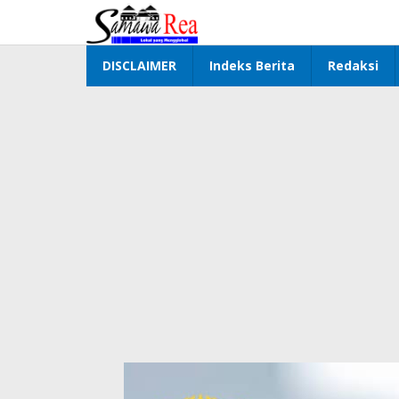
Lewati
ke
konten
DISCLAIMER
Indeks Berita
Redaksi