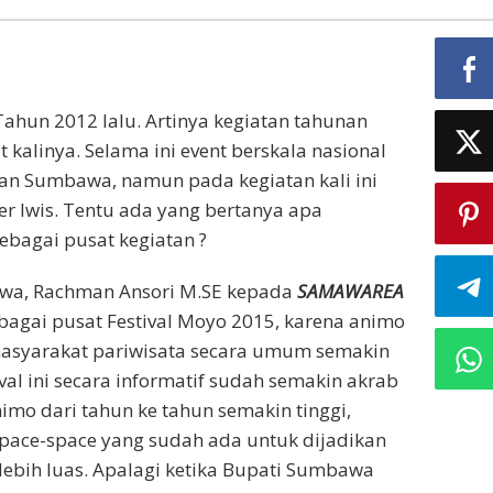
Tahun 2012 lalu. Artinya kegiatan tahunan
kalinya. Selama ini event berskala nasional
an Sumbawa, namun pada kegiatan kali ini
r Iwis. Tentu ada yang bertanya apa
ebagai pusat kegiatan ?
wa, Rachman Ansori M.SE kepada
SAMAWAREA
agai pusat Festival Moyo 2015, karena animo
syarakat pariwisata secara umum semakin
val ini secara informatif sudah semakin akrab
nimo dari tahun ke tahun semakin tinggi,
pace-space yang sudah ada untuk dijadikan
 lebih luas. Apalagi ketika Bupati Sumbawa