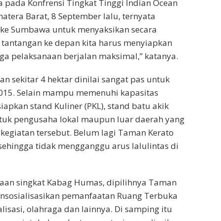
a pada Konfrensi Tingkat Tinggi Indian Ocean
atera Barat, 8 September lalu, ternyata
g ke Sumbawa untuk menyaksikan secara
tu tantangan ke depan kita harus menyiapkan
gga pelaksanaan berjalan maksimal,” katanya.
n sekitar 4 hektar dinilai sangat pas untuk
 2015. Selain mampu memenuhi kapasitas
iapkan stand Kuliner (PKL), stand batu akik
tuk pengusaha lokal maupun luar daerah yang
 kegiatan tersebut. Belum lagi Taman Kerato
 sehingga tidak mengganggu arus lalulintas di
paan singkat Kabag Humas, dipilihnya Taman
ensosialisasikan pemanfaatan Ruang Terbuka
alisasi, olahraga dan lainnya. Di samping itu