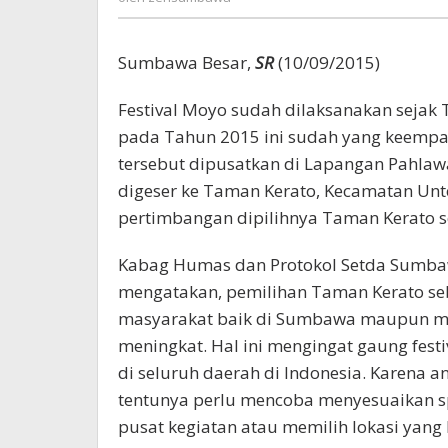
Sumbawa Besar,
SR
(10/09/2015)
Festival Moyo sudah dilaksanakan sejak 
pada Tahun 2015 ini sudah yang keempat 
tersebut dipusatkan di Lapangan Pahlaw
digeser ke Taman Kerato, Kecamatan Unte
pertimbangan dipilihnya Taman Kerato s
Kabag Humas dan Protokol Setda Sumba
mengatakan, pemilihan Taman Kerato seb
masyarakat baik di Sumbawa maupun ma
meningkat. Hal ini mengingat gaung festi
di seluruh daerah di Indonesia. Karena a
tentunya perlu mencoba menyesuaikan s
pusat kegiatan atau memilih lokasi yang