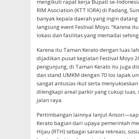
mengikuti rapat kerja Bupati se-Indonesi
RIM Asociation (KTT IORA) di Padang, Sum
banyak kepala daerah yang ingin datan
langsung event Festival Moyo. “Karena i
lokasi dan fasilitas yang memadai sehin
Karena itu Taman Kerato dengan luas laha
dijadikan pusat kegiatan Festival Moyo
pengunjung, di Taman Kerato itu juga dis
dan stand UMKM dengan 70 los lapak un
sangat antusias ikut serta menyukseskan
dilengkapi areal parkir yang cukup luas,
jalan raya.
Pertimbangan lainnya lanjut Ansori—sa
Kerato bagian dari upaya pemerintah m
Hijau (RTH) sebagai sarana rekreasi, sosi