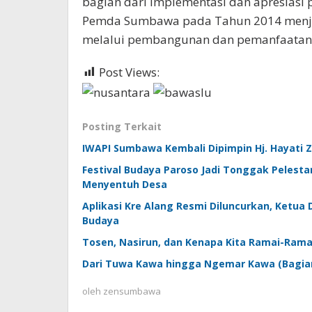
bagian dari implementasi dan apresiasi 
Pemda Sumbawa pada Tahun 2014 menjad
melalui pembangunan dan pemanfaatan 
Post Views:
716
Posting Terkait
IWAPI Sumbawa Kembali Dipimpin Hj. Hayati 
Festival Budaya Paroso Jadi Tonggak Peles
Menyentuh Desa
Aplikasi Kre Alang Resmi Diluncurkan, Ketua
Budaya
Tosen, Nasirun, dan Kenapa Kita Ramai-Rama
Dari Tuwa Kawa hingga Ngemar Kawa (Bagian 
oleh
zensumbawa