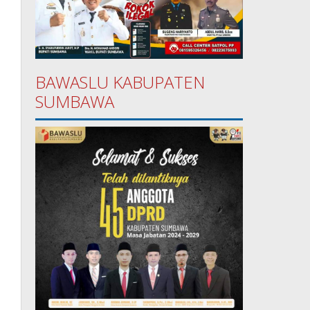
BAWASLU KABUPATEN
SUMBAWA