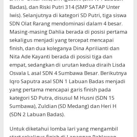
Badas), dan Riski Putri 314 (SMP SATAP Unter
Iwis). Selanjutnya di kategori SD Putri, tiga siswa
SDN Olat Rarang mendominasi dalam 4 besar.
Masing-masing Dahlia berada di posisi pertama
sekaligus menjadi yang tercepat mencapai
finish, dan dua koleganya Dina Aprilianti dan
Nita Ade Kayanti berada di posisi tiga dan
empat, sedangkan di urutan kedua diraih Lisda
Osvala L asal SDN 4 Sumbawa Besar. Berikutnya
Iqro Saputra asal SDN 1 Labuan Badas menjadi
yang pertama mencapai garis finish pada
kategori SD Putra, disusul M Husni (SDN 15
Sumbawa), Zuldian (SD Medang) dan Heri H
(SDN 2 Labuan Badas).
Untuk diketahui lomba lari yang mengambil
start sekaligus finish di Lapangan Pahlawan