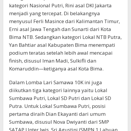
kategori Nasional Putri, Rini asal DKI Jakarta
menjadi yang tercepat. Di belakangnya
menyusul Ferli Masince dari Kalimantan Timur,
Erni asal Jawa Tengah dan Sunarti dari Kota
Bima NTB. Sedangkan kategori Lokal NTB Putra,
Yan Bahtiar asal Kabupaten Bima menempati
podium teratas setelah lebih awal mencapai
finish, disusul Iman Madi, Sulkifli dan
Komaruddin—ketiganya asal Kota Bima.
Dalam Lomba Lari Samawa 10K ini juga
diikutkan tiga kategori lainnya yaitu Lokal
Sumbawa Putri, Lokal SD Putri dan Lokal SD
Putra. Untuk Lokal Sumbawa Putri, posisi
pertama diraih Dian Ekayanti dari umum
Sumbawa, disusul Nova Dwiyanti dari SMP
SATAP Unter Iwis, Sri Agustini (SMPN 1 Labuan