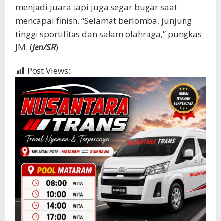
menjadi juara tapi juga segar bugar saat
mencapai finish. “Selamat berlomba, junjung
tinggi sportifitas dan salam olahraga,” pungkas
JM. (
Jen/SR
)
Post Views:
560