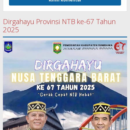
Dirgahayu Provinsi NTB ke-67 Tahun
2025