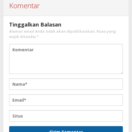
Komentar
Tinggalkan Balasan
Alamat email Anda tidak akan dipublikasikan.
Ruas yang
wajib ditandai
*