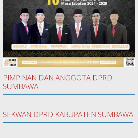
PIMPINAN DAN ANGGOTA DPRD
SUMBAWA
SEKWAN DPRD KABUPATEN SUMBAWA