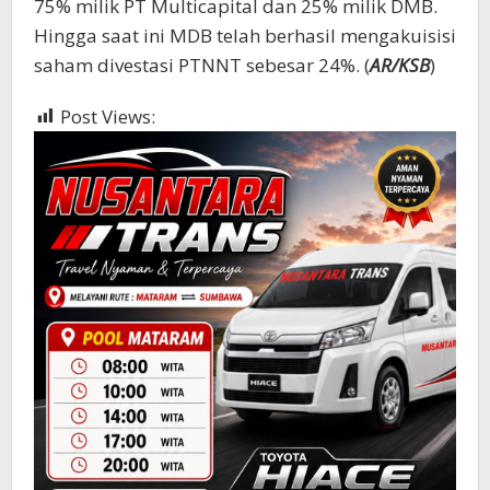
75% milik PT Multicapital dan 25% milik DMB.
Hingga saat ini MDB telah berhasil mengakuisisi
saham divestasi PTNNT sebesar 24%. (
AR/KSB
)
Post Views:
361