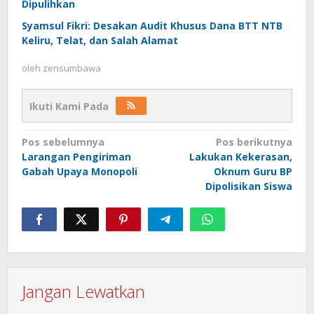
Dipulihkan
Syamsul Fikri: Desakan Audit Khusus Dana BTT NTB
Keliru, Telat, dan Salah Alamat
oleh
zensumbawa
Ikuti Kami Pada
Navigasi
Pos sebelumnya
Pos berikutnya
Larangan Pengiriman
Lakukan Kekerasan,
pos
Gabah Upaya Monopoli
Oknum Guru BP
Dipolisikan Siswa
Jangan Lewatkan