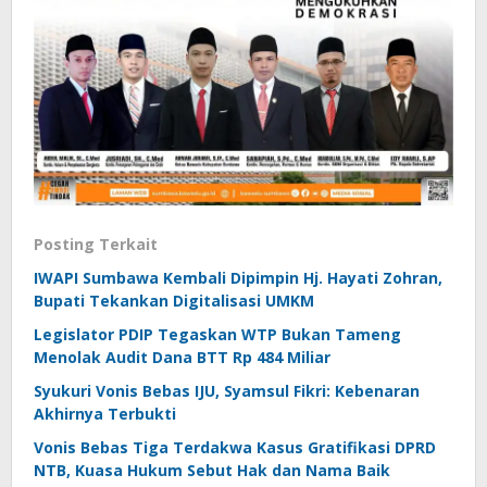
Posting Terkait
IWAPI Sumbawa Kembali Dipimpin Hj. Hayati Zohran,
Bupati Tekankan Digitalisasi UMKM
Legislator PDIP Tegaskan WTP Bukan Tameng
Menolak Audit Dana BTT Rp 484 Miliar
Syukuri Vonis Bebas IJU, Syamsul Fikri: Kebenaran
Akhirnya Terbukti
Vonis Bebas Tiga Terdakwa Kasus Gratifikasi DPRD
NTB, Kuasa Hukum Sebut Hak dan Nama Baik