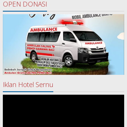
OPEN DONASI
Iklan Hotel Sernu