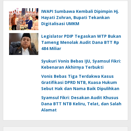
IWAPI Sumbawa Kembali Dipimpin Hj.
Hayati Zohran, Bupati Tekankan
Digitalisasi UMKM
Legislator PDIP Tegaskan WTP Bukan
Tameng Menolak Audit Dana BTT Rp
484 Miliar
Syukuri Vonis Bebas IJU, Syamsul Fikri:
Kebenaran Akhirnya Terbukti
Vonis Bebas Tiga Terdakwa Kasus
Gratifikasi DPRD NTB, Kuasa Hukum
Sebut Hak dan Nama Baik Dipulihkan
Syamsul Fikri: Desakan Audit Khusus
Dana BTT NTB Keliru, Telat, dan Salah
Alamat