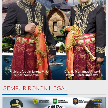
GEMPUR ROKOK ILEGAL