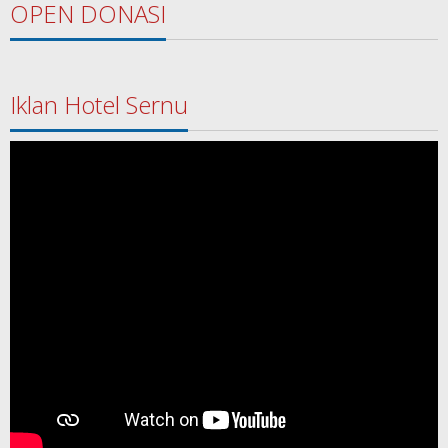
OPEN DONASI
Iklan Hotel Sernu