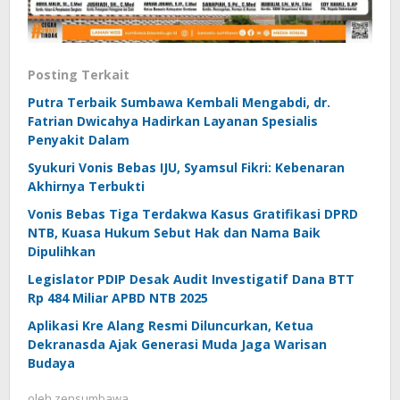
Posting Terkait
Putra Terbaik Sumbawa Kembali Mengabdi, dr.
Fatrian Dwicahya Hadirkan Layanan Spesialis
Penyakit Dalam
Syukuri Vonis Bebas IJU, Syamsul Fikri: Kebenaran
Akhirnya Terbukti
Vonis Bebas Tiga Terdakwa Kasus Gratifikasi DPRD
NTB, Kuasa Hukum Sebut Hak dan Nama Baik
Dipulihkan
Legislator PDIP Desak Audit Investigatif Dana BTT
Rp 484 Miliar APBD NTB 2025
Aplikasi Kre Alang Resmi Diluncurkan, Ketua
Dekranasda Ajak Generasi Muda Jaga Warisan
Budaya
oleh
zensumbawa