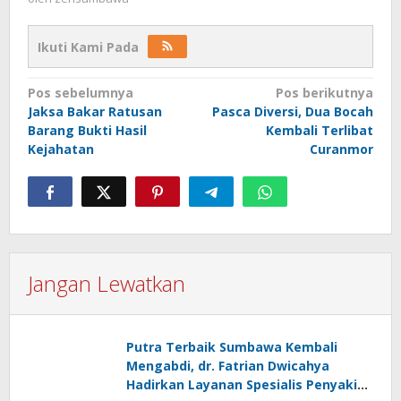
Ikuti Kami Pada
Navigasi
Pos sebelumnya
Pos berikutnya
Jaksa Bakar Ratusan
Pasca Diversi, Dua Bocah
pos
Barang Bukti Hasil
Kembali Terlibat
Kejahatan
Curanmor
Jangan Lewatkan
Putra Terbaik Sumbawa Kembali
Mengabdi, dr. Fatrian Dwicahya
Hadirkan Layanan Spesialis Penyakit