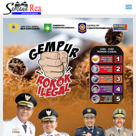
Lewati
ke
konten