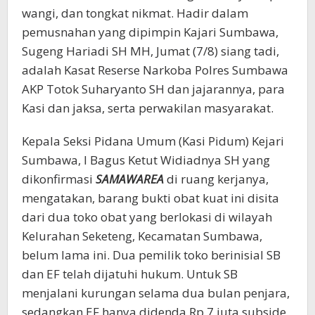
wangi, dan tongkat nikmat. Hadir dalam
pemusnahan yang dipimpin Kajari Sumbawa,
Sugeng Hariadi SH MH, Jumat (7/8) siang tadi,
adalah Kasat Reserse Narkoba Polres Sumbawa
AKP Totok Suharyanto SH dan jajarannya, para
Kasi dan jaksa, serta perwakilan masyarakat.
Kepala Seksi Pidana Umum (Kasi Pidum) Kejari
Sumbawa, I Bagus Ketut Widiadnya SH yang
dikonfirmasi
SAMAWAREA
di ruang kerjanya,
mengatakan, barang bukti obat kuat ini disita
dari dua toko obat yang berlokasi di wilayah
Kelurahan Seketeng, Kecamatan Sumbawa,
belum lama ini. Dua pemilik toko berinisial SB
dan EF telah dijatuhi hukum. Untuk SB
menjalani kurungan selama dua bulan penjara,
sedangkan EF hanya didenda Rp 7 juta subside