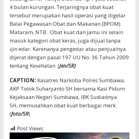
4 bulan kurungan. Terjaringnya obat kuat
tersebut merupakan hasil operasi yang digelar
Balai Pegawasan Obat dan Makanan (BPOM)
Mataram, NTB. Obat kuat dan jamu ini selain
masuk kategori obat keras, juga dijual tanpa
ijin edar. Karenanya pengedar atau penjualnya
dijerat dengan pasal 197 UU No. 36 Tahun 2009
tentang Kesehatan. (
Jen/SR)
CAPTION:
Kasatres Narkoba Polres Sumbawa,
AKP Totok Suharyanto SH bersama Kasi Pidum
Kejaksaan Negeri Sumbawa, IBK Sudiadnya
SH, memusahkan obat kuat berbagai merk.
(
foto/SR
)
Post Views:
501