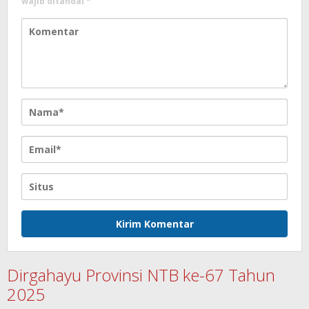
wajib ditandai
*
Dirgahayu Provinsi NTB ke-67 Tahun
2025