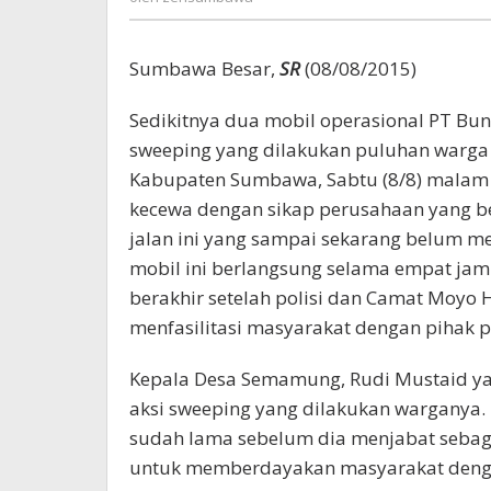
Sumbawa Besar,
SR
(08/08/2015)
Sedikitnya dua mobil operasional PT Bun
sweeping yang dilakukan puluhan warg
Kabupaten Sumbawa, Sabtu (8/8) malam i
kecewa dengan sikap perusahaan yang b
jalan ini yang sampai sekarang belum me
mobil ini berlangsung selama empat jam 
berakhir setelah polisi dan Camat Moyo 
menfasilitasi masyarakat dengan pihak 
Kepala Desa Semamung, Rudi Mustaid 
aksi sweeping yang dilakukan warganya. 
sudah lama sebelum dia menjabat sebagai
untuk memberdayakan masyarakat dengan 