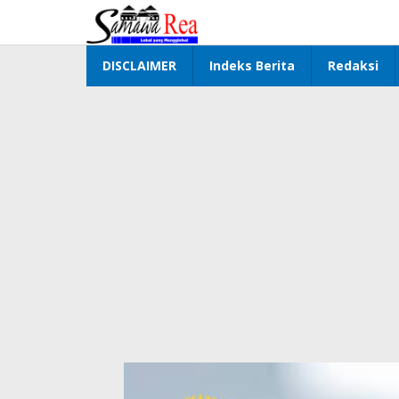
Lewati
ke
konten
DISCLAIMER
Indeks Berita
Redaksi