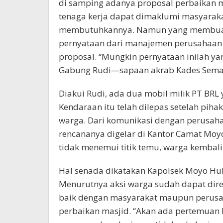
di samping adanya proposal perbaikan m
tenaga kerja dapat dimaklumi masyarak
membutuhkannya. Namun yang membuat
pernyataan dari manajemen perusahaan
proposal. “Mungkin pernyataan inilah ya
Gabung Rudi—sapaan akrab Kades Sem
Diakui Rudi, ada dua mobil milik PT BR
Kendaraan itu telah dilepas setelah piha
warga. Dari komunikasi dengan perusah
rencananya digelar di Kantor Camat Moy
tidak menemui titik temu, warga kembali
Hal senada dikatakan Kapolsek Moyo Hulu
Menurutnya aksi warga sudah dapat dir
baik dengan masyarakat maupun perusah
perbaikan masjid. “Akan ada pertemuan 