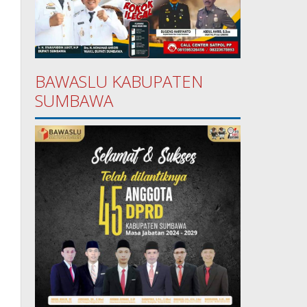
BAWASLU KABUPATEN
SUMBAWA