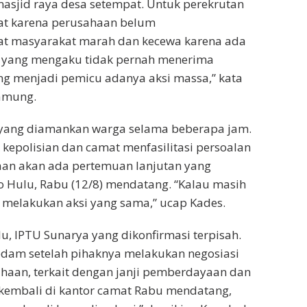
asjid raya desa setempat. Untuk perekrutan
at karena perusahaan belum
 masyarakat marah dan kecewa karena ada
 yang mengaku tidak pernah menerima
ng menjadi pemicu adanya aksi massa,” kata
amung.
L yang diamankan warga selama beberapa jam.
k kepolisian dan camat menfasilitasi persoalan
aan akan ada pertemuan lanjutan yang
o Hulu, Rabu (12/8) mendatang. “Kalau masih
 melakukan aksi yang sama,” ucap Kades.
, IPTU Sunarya yang dikonfirmasi terpisah.
edam setelah pihaknya melakukan negosiasi
aan, terkait dengan janji pemberdayaan dan
kembali di kantor camat Rabu mendatang,