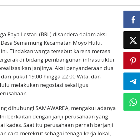
ga Raya Lestari (BRL) disandera dalam aksi
a Desa Semamung Kecamatan Moyo Hulu,
ni. Tindakan warga tersebut karena merasa
ergerak di bidang pembangunan infrastruktur
realisasikan janjinya. Aksi penyanderaan dua
dari pukul 19.00 hingga 22.00 Wita, dan
Hulu melakukan negosiasi sekaligus
perusahaan.
yang dihubungi SAMAWAREA, mengakui adanya
Ini berkaitan dengan janji perusahaan yang
 kades. Saat itu perusahaan pernah berjanji
cara merekrut sebagai tenaga kerja lokal,