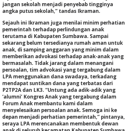
jangan sekolah menjadi penyebab tingginya
angka putus sekolah,” tandas Ikraman.
Sejauh ini Ikraman juga menilai minim perhatian
pemerintah terhadap perlindungan anak
terutama di Kabupaten Sumbawa. Sampai
sekarang belum tersedianya rumah aman untuk
anak, di samping anggaran yang minim dalam
memberikan advokasi terhadap anak-anak yang
bermasalah. Tidak jarang dalam menangani
persoalan, tim advokasi yang tergabung dalam
LPA menggunakan dana swadaya, terkadang
mendapat suntikan dana yang terbatas dari
P2TP2A dan LK3. “Untung ada adik-adik yang
‘alumni’ Kongres Anak yang tergabung dalam
Forum Anak membantu kami dalam
menyelesaikan persoalan anak. Semoga ini ke
depan menjadi perhatian pemerintah,” pintanya,
seraya LPA merencanakan membentuk dewan
anak di seluruh kecamatan Kabupaten Sumbawa