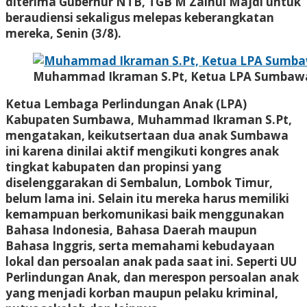
diterima Gubernur NTB, TGB M Zainul Majdi untuk
beraudiensi sekaligus melepas keberangkatan
mereka, Senin (3/8).
Muhammad Ikraman S.Pt, Ketua LPA Sumbaw
Ketua Lembaga Perlindungan Anak (LPA)
Kabupaten Sumbawa, Muhammad Ikraman S.Pt,
mengatakan, keikutsertaan dua anak Sumbawa
ini karena dinilai aktif mengikuti kongres anak
tingkat kabupaten dan propinsi yang
diselenggarakan di Sembalun, Lombok Timur,
belum lama ini. Selain itu mereka harus memiliki
kemampuan berkomunikasi baik menggunakan
Bahasa Indonesia, Bahasa Daerah maupun
Bahasa Inggris, serta memahami kebudayaan
lokal dan persoalan anak pada saat ini. Seperti UU
Perlindungan Anak, dan merespon persoalan anak
yang menjadi korban maupun pelaku kriminal,