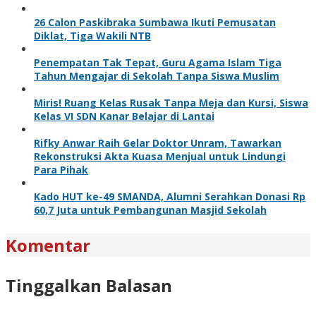
26 Calon Paskibraka Sumbawa Ikuti Pemusatan
Diklat, Tiga Wakili NTB
Penempatan Tak Tepat, Guru Agama Islam Tiga
Tahun Mengajar di Sekolah Tanpa Siswa Muslim
Miris! Ruang Kelas Rusak Tanpa Meja dan Kursi, Siswa
Kelas VI SDN Kanar Belajar di Lantai
Rifky Anwar Raih Gelar Doktor Unram, Tawarkan
Rekonstruksi Akta Kuasa Menjual untuk Lindungi
Para Pihak
Kado HUT ke-49 SMANDA, Alumni Serahkan Donasi Rp
60,7 Juta untuk Pembangunan Masjid Sekolah
Komentar
Tinggalkan Balasan