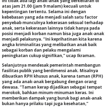
ini tidak ada lagi anak-anak yang berkeliaran di
atas jam 21.00 (jam 9 malam) kecuali untuk
kepentingan tertentu. Selama ini dengan
kebebasan yang ada menjadi salah satu factor
penyebab munculnya kekerasan seksual terhadap
anak, serta kekerasan lainnya tidak hanya pada
posisi menjadi korban namun bisa juga anak-anak
menjadi pelakunya. “Ini keprihatinan kita karena
angka kriminalitas yang melibatkan anak baik
sebagai korban dan pelaku mengalami
peningkatan cukup signifikan,” ucap Ikraman.
Selanjutnya mendesak pemerintah membangun
fasilitas publik yang berdimensi anak. Misalnya
dibuatkan RPH khusus anak, karena taman (RPH)
yang ada anak-anak bergabung dengan orang
dewasa. “Taman kerap dijadikan sebagai tempat
merokok, bahkan minum-minuman keras. Ini
memberikan dampak yang buruk bagi anak-anak
bukan hanya prilaku tapi juga kesehatan,”