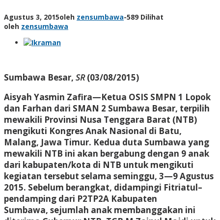
Agustus 3, 2015
oleh
zensumbawa
-
589 Dilihat
oleh
zensumbawa
Sumbawa Besar,
SR
(03/08/2015)
Aisyah Yasmin Zafira—Ketua OSIS SMPN 1 Lopok
dan Farhan dari SMAN 2 Sumbawa Besar, terpilih
mewakili Provinsi Nusa Tenggara Barat (NTB)
mengikuti Kongres Anak Nasional di Batu,
Malang, Jawa Timur. Kedua duta Sumbawa yang
mewakili NTB ini akan bergabung dengan 9 anak
dari kabupaten/kota di NTB untuk mengikuti
kegiatan tersebut selama seminggu, 3—9 Agustus
2015. Sebelum berangkat, didampingi Fitriatul–
pendamping dari P2TP2A Kabupaten
Sumbawa, sejumlah anak membanggakan ini