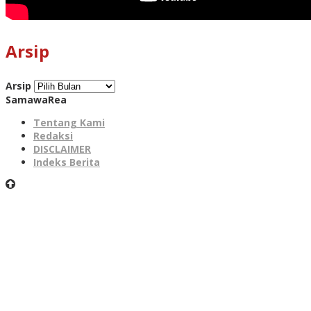
Arsip
Arsip
SamawaRea
Tentang Kami
Redaksi
DISCLAIMER
Indeks Berita