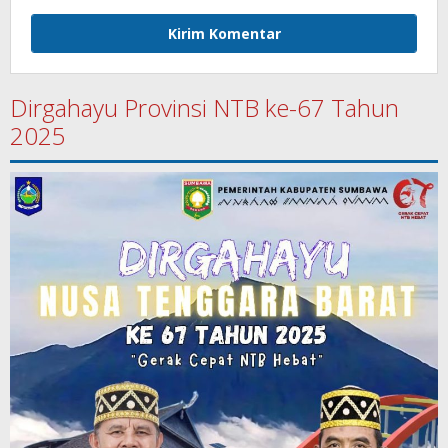
Dirgahayu Provinsi NTB ke-67 Tahun
2025