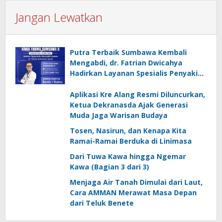
Jangan Lewatkan
Putra Terbaik Sumbawa Kembali
Mengabdi, dr. Fatrian Dwicahya
Hadirkan Layanan Spesialis Penyakit
Dalam
Aplikasi Kre Alang Resmi Diluncurkan,
Ketua Dekranasda Ajak Generasi
Muda Jaga Warisan Budaya
Tosen, Nasirun, dan Kenapa Kita
Ramai-Ramai Berduka di Linimasa
Dari Tuwa Kawa hingga Ngemar
Kawa (Bagian 3 dari 3)
Menjaga Air Tanah Dimulai dari Laut,
Cara AMMAN Merawat Masa Depan
dari Teluk Benete