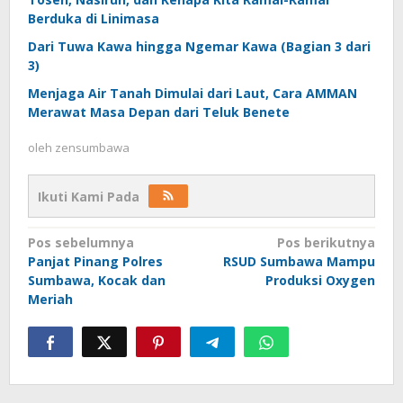
Berduka di Linimasa
Dari Tuwa Kawa hingga Ngemar Kawa (Bagian 3 dari
3)
Menjaga Air Tanah Dimulai dari Laut, Cara AMMAN
Merawat Masa Depan dari Teluk Benete
oleh
zensumbawa
Ikuti Kami Pada
Navigasi
Pos sebelumnya
Pos berikutnya
Panjat Pinang Polres
RSUD Sumbawa Mampu
pos
Sumbawa, Kocak dan
Produksi Oxygen
Meriah