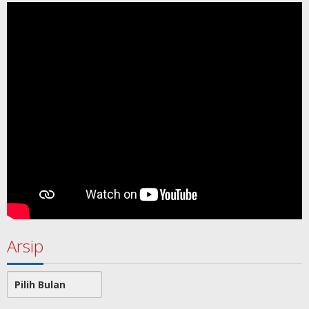
Arsip
Arsip