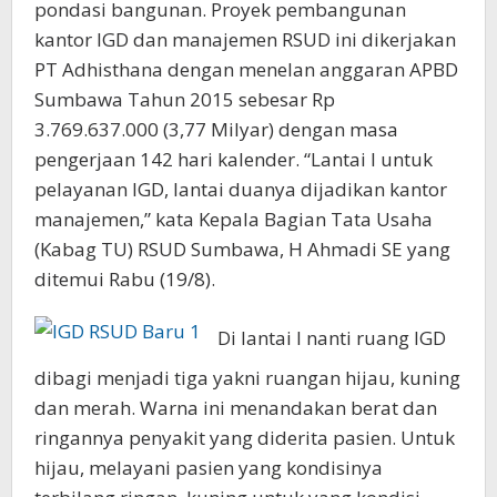
pondasi bangunan. Proyek pembangunan
kantor IGD dan manajemen RSUD ini dikerjakan
PT Adhisthana dengan menelan anggaran APBD
Sumbawa Tahun 2015 sebesar Rp
3.769.637.000 (3,77 Milyar) dengan masa
pengerjaan 142 hari kalender. “Lantai I untuk
pelayanan IGD, lantai duanya dijadikan kantor
manajemen,” kata Kepala Bagian Tata Usaha
(Kabag TU) RSUD Sumbawa, H Ahmadi SE yang
ditemui Rabu (19/8).
Di lantai I nanti ruang IGD
dibagi menjadi tiga yakni ruangan hijau, kuning
dan merah. Warna ini menandakan berat dan
ringannya penyakit yang diderita pasien. Untuk
hijau, melayani pasien yang kondisinya