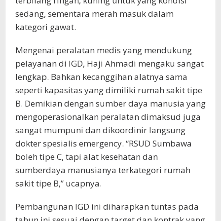
terbilang ringan, kuning untuk yang kondisi
sedang, sementara merah masuk dalam
kategori gawat.
Mengenai peralatan medis yang mendukung
pelayanan di IGD, Haji Ahmadi mengaku sangat
lengkap. Bahkan kecanggihan alatnya sama
seperti kapasitas yang dimiliki rumah sakit tipe
B. Demikian dengan sumber daya manusia yang
mengoperasionalkan peralatan dimaksud juga
sangat mumpuni dan dikoordinir langsung
dokter spesialis emergency. “RSUD Sumbawa
boleh tipe C, tapi alat kesehatan dan
sumberdaya manusianya terkategori rumah
sakit tipe B,” ucapnya.
Pembangunan IGD ini diharapkan tuntas pada
tahun ini sesuai dengan target dan kontrak yang