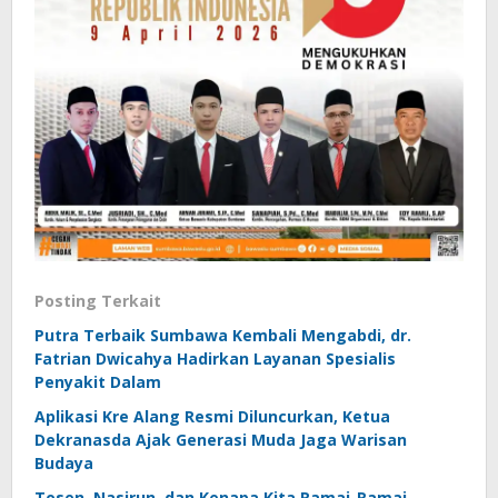
Posting Terkait
Putra Terbaik Sumbawa Kembali Mengabdi, dr.
Fatrian Dwicahya Hadirkan Layanan Spesialis
Penyakit Dalam
Aplikasi Kre Alang Resmi Diluncurkan, Ketua
Dekranasda Ajak Generasi Muda Jaga Warisan
Budaya
Tosen, Nasirun, dan Kenapa Kita Ramai-Ramai