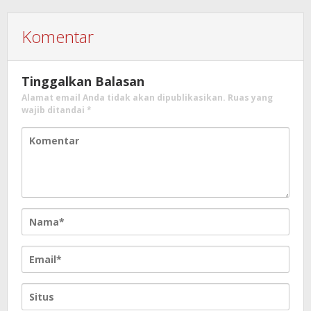
Komentar
Tinggalkan Balasan
Alamat email Anda tidak akan dipublikasikan.
Ruas yang
wajib ditandai
*