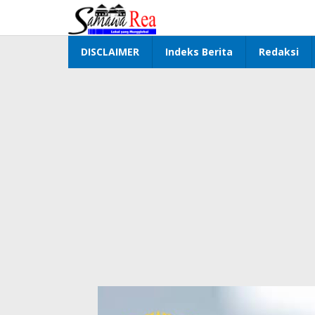
Lewati
ke
konten
DISCLAIMER
Indeks Berita
Redaksi