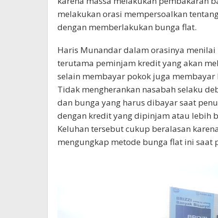
karena massa melakukan pembakaran ban
melakukan orasi mempersoalkan tentang
dengan memberlakukan bunga flat.
Haris Munandar dalam orasinya menilai
terutama peminjam kredit yang akan me
selain membayar pokok juga membayar bu
Tidak mengherankan nasabah selaku debi
dan bunga yang harus dibayar saat penu
dengan kredit yang dipinjam atau lebih be
Keluhan tersebut cukup beralasan karena
mengungkap metode bunga flat ini saat p