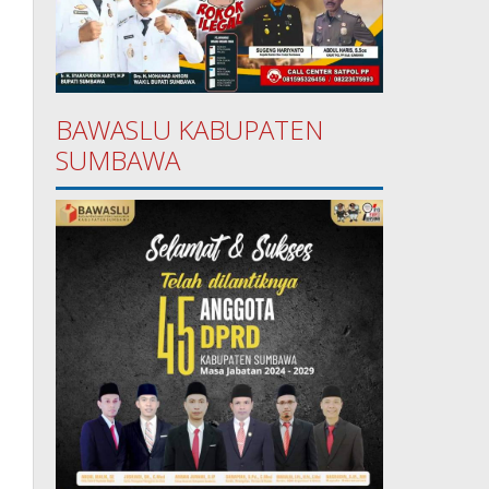
BAWASLU KABUPATEN
SUMBAWA