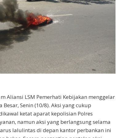
am Aliansi LSM Pemerhati Kebijakan menggelar
Besar, Senin (10/8). Aksi yang cukup
ikawal ketat aparat kepolisian Polres
yanan, namun aksi yang berlangsung selama
us lalulintas di depan kantor perbankan ini