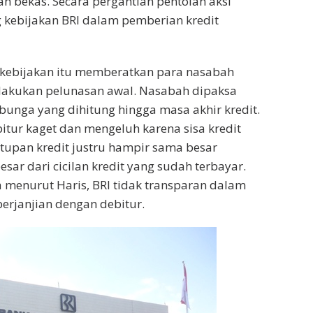
 bekas. Secara pergantian pentolan aksi
 kebijakan BRI dalam pemberian kredit
 kebijakan itu memberatkan para nasabah
lakukan pelunasan awal. Nasabah dipaksa
nga yang dihitung hingga masa akhir kredit.
tur kaget dan mengeluh karena sisa kredit
tupan kredit justru hampir sama besar
sar dari cicilan kredit yang sudah terbayar.
 menurut Haris, BRI tidak transparan dalam
erjanjian dengan debitur.