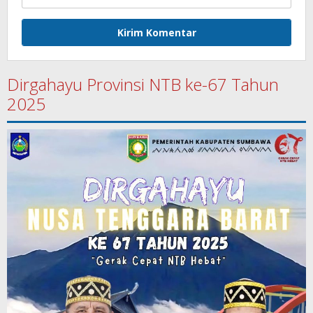
Dirgahayu Provinsi NTB ke-67 Tahun
2025