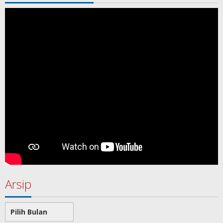
Arsip
Arsip