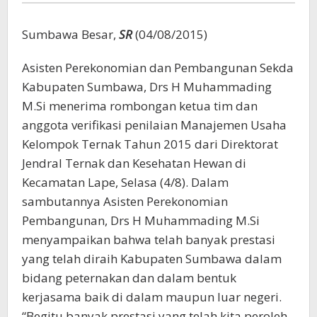
Sumbawa Besar,
SR
(04/08/2015)
Asisten Perekonomian dan Pembangunan Sekda
Kabupaten Sumbawa, Drs H Muhammading
M.Si menerima rombongan ketua tim dan
anggota verifikasi penilaian Manajemen Usaha
Kelompok Ternak Tahun 2015 dari Direktorat
Jendral Ternak dan Kesehatan Hewan di
Kecamatan Lape, Selasa (4/8). Dalam
sambutannya Asisten Perekonomian
Pembangunan, Drs H Muhammading M.Si
menyampaikan bahwa telah banyak prestasi
yang telah diraih Kabupaten Sumbawa dalam
bidang peternakan dan dalam bentuk
kerjasama baik di dalam maupun luar negeri.
“Begitu banyak prestasi yang telah kita peroleh,