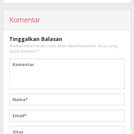
Komentar
Tinggalkan Balasan
Alamat email Anda tidak akan dipublikasikan.
Ruas yang
wajib ditandai
*