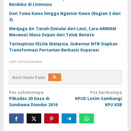
Berduka di Linimasa
Dari Tuwa Kawa hingga Ngemar Kawa (Bagian 3 dari
3)
Menjaga Air Tanah Dimulai dari Laut, Cara AMMAN
Merawat Masa Depan dari Teluk Benete
Terinspirasi FELDA Malaysia, Gubernur NTB Siapkan
Transformasi Pertanian Berbasis Koperasi
oleh
zensumbawa
Ikuti Kami Pada
Navigasi
Pos sebelumnya
Pos berikutnya
Pilkades 20 Desa di
KPUD Lotim Sambangi
pos
Sumbawa Diundur 2016
KPU KSB