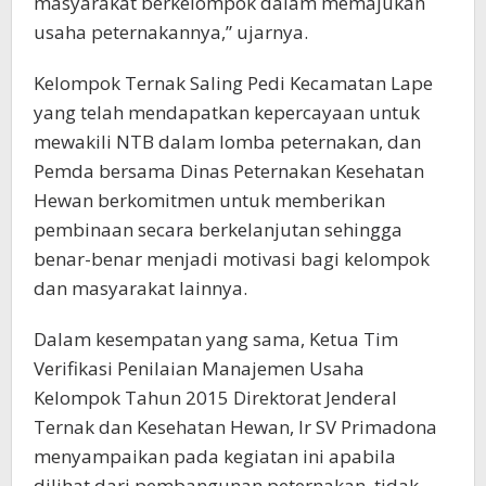
masyarakat berkelompok dalam memajukan
usaha peternakannya,” ujarnya.
Kelompok Ternak Saling Pedi Kecamatan Lape
yang telah mendapatkan kepercayaan untuk
mewakili NTB dalam lomba peternakan, dan
Pemda bersama Dinas Peternakan Kesehatan
Hewan berkomitmen untuk memberikan
pembinaan secara berkelanjutan sehingga
benar-benar menjadi motivasi bagi kelompok
dan masyarakat lainnya.
Dalam kesempatan yang sama, Ketua Tim
Verifikasi Penilaian Manajemen Usaha
Kelompok Tahun 2015 Direktorat Jenderal
Ternak dan Kesehatan Hewan, Ir SV Primadona
menyampaikan pada kegiatan ini apabila
dilihat dari pembangunan peternakan, tidak