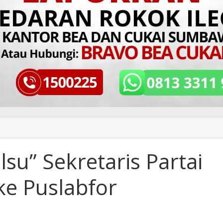
su” Sekretaris Partai
e Puslabfor