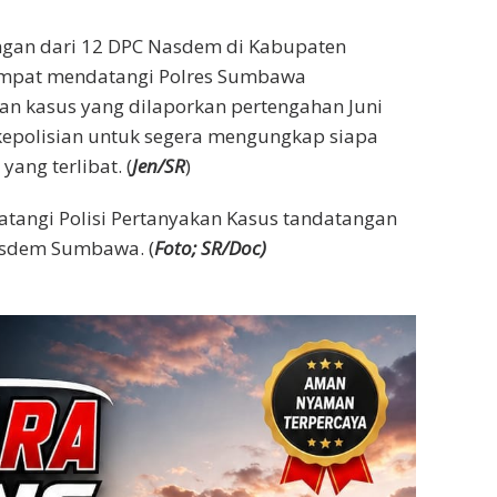
gan dari 12 DPC Nasdem di Kabupaten
empat mendatangi Polres Sumbawa
 kasus yang dilaporkan pertengahan Juni
k kepolisian untuk segera mengungkap siapa
ang terlibat. (
Jen/SR
)
tangi Polisi Pertanyakan Kasus tandatangan
Nasdem Sumbawa. (
Foto; SR/Doc)