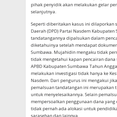
pihak penyidik akan melakukan gelar p
selanjutnya.
Seperti diberitakan kasus ini dilaporkan
Daerah (DPD) Partai Nasdem Kabupaten
tandatangannya dipalsukan dalam pencair
diketahuinya setelah mendapat dokumen
Sumbawa. Mujahidin mengaku tidak per
tidak mengetahui kapan pencairan dana 
APBD Kabupaten Sumbawa Tahun Anggar
melakukan investigasi tidak hanya ke 
Nasdem. Dari pengurus ini mengakui jik
pemalsuan tandatangan ini merupakan t
untuk menyelesaikannya. Selain pemalsu
mempersoalkan penggunaan dana yang dini
tidak pernah ada alokasi untuk pendidika
sarasehan dan lainnya.