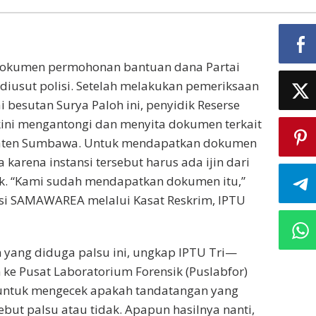
dokumen permohonan bantuan dana Partai
usut polisi. Setelah melakukan pemeriksaan
i besutan Surya Paloh ini, penyidik Reserse
kini mengantongi dan menyita dokumen terkait
upaten Sumbawa. Untuk mendapatkan dokumen
karena instansi tersebut harus ada ijin dari
k. “Kami sudah mendapatkan dokumen itu,”
si SAMAWAREA melalui Kasat Reskrim, IPTU
yang diduga palsu ini, ungkap IPTU Tri—
 ke Pusat Laboratorium Forensik (Puslabfor)
an untuk mengecek apakah tandatangan yang
but palsu atau tidak. Apapun hasilnya nanti,