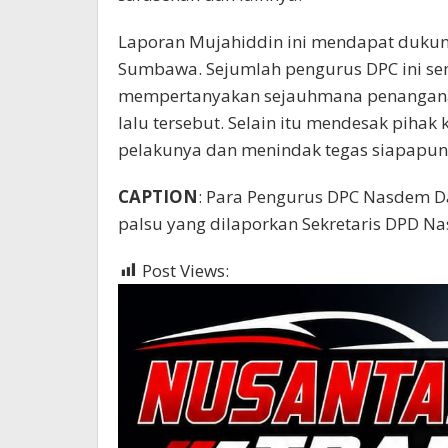
Laporan Mujahiddin ini mendapat dukun
Sumbawa. Sejumlah pengurus DPC ini s
mempertanyakan sejauhmana penanganan
lalu tersebut. Selain itu mendesak piha
pelakunya dan menindak tegas siapapun y
CAPTION
: Para Pengurus DPC Nasdem Da
palsu yang dilaporkan Sekretaris DPD 
Post Views:
368