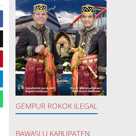
GEMPUR ROKOK ILEGAL
BAWASLU KABUPATEN