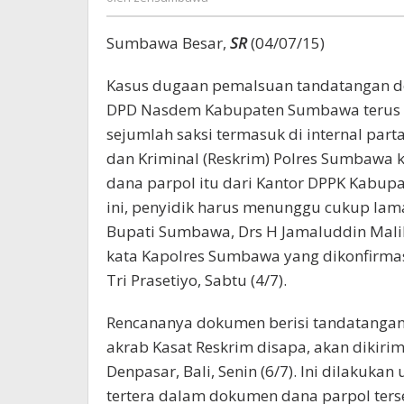
Sumbawa Besar,
SR
(04/07/15)
Kasus dugaan pemalsuan tandatangan 
DPD Nasdem Kabupaten Sumbawa terus di
sejumlah saksi termasuk di internal parta
dan Kriminal (Reskrim) Polres Sumbawa 
dana parpol itu dari Kantor DPPK Kab
ini, penyidik harus menunggu cukup lama 
Bupati Sumbawa, Drs H Jamaluddin Mali
kata Kapolres Sumbawa yang dikonfirma
Tri Prasetiyo, Sabtu (4/7).
Rencananya dokumen berisi tandatangan 
akrab Kasat Reskrim disapa, akan dikirim
Denpasar, Bali, Senin (6/7). Ini dilakuk
tertera dalam dokumen dana parpol terse