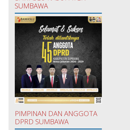
SUMBAWA
PIMPINAN DAN ANGGOTA
DPRD SUMBAWA