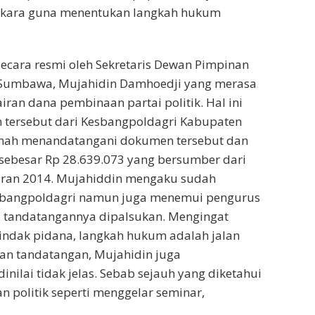
erkara guna menentukan langkah hukum
 secara resmi oleh Sekretaris Dewan Pimpinan
 Sumbawa, Mujahidin Damhoedji yang merasa
an dana pembinaan partai politik. Hal ini
 tersebut dari Kesbangpoldagri Kabupaten
nah menandatangani dokumen tersebut dan
sebesar Rp 28.639.073 yang bersumber dari
an 2014. Mujahiddin mengaku sudah
Kesbangpoldagri namun juga menemui pengurus
a tandatangannya dipalsukan. Mengingat
indak pidana, langkah hukum adalah jalan
an tandatangan, Mujahidin juga
lai tidak jelas. Sebab sejauh yang diketahui
n politik seperti menggelar seminar,