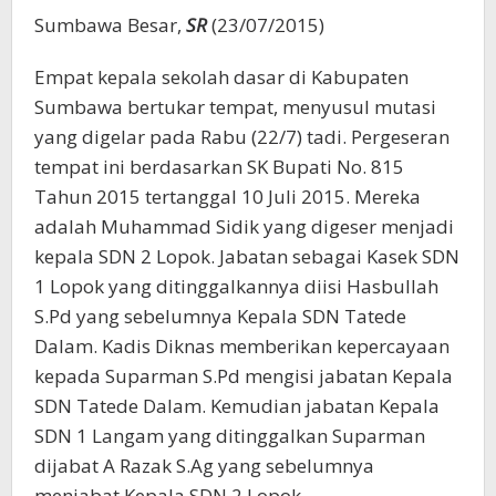
Sumbawa Besar,
SR
(23/07/2015)
Empat kepala sekolah dasar di Kabupaten
Sumbawa bertukar tempat, menyusul mutasi
yang digelar pada Rabu (22/7) tadi. Pergeseran
tempat ini berdasarkan SK Bupati No. 815
Tahun 2015 tertanggal 10 Juli 2015. Mereka
adalah Muhammad Sidik yang digeser menjadi
kepala SDN 2 Lopok. Jabatan sebagai Kasek SDN
1 Lopok yang ditinggalkannya diisi Hasbullah
S.Pd yang sebelumnya Kepala SDN Tatede
Dalam. Kadis Diknas memberikan kepercayaan
kepada Suparman S.Pd mengisi jabatan Kepala
SDN Tatede Dalam. Kemudian jabatan Kepala
SDN 1 Langam yang ditinggalkan Suparman
dijabat A Razak S.Ag yang sebelumnya
menjabat Kepala SDN 2 Lopok.