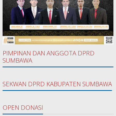
PIMPINAN DAN ANGGOTA DPRD
SUMBAWA
SEKWAN DPRD KABUPATEN SUMBAWA
OPEN DONASI