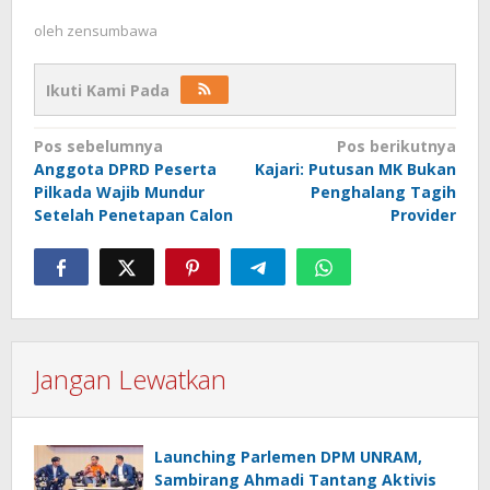
oleh
zensumbawa
Ikuti Kami Pada
Navigasi
Pos sebelumnya
Pos berikutnya
Anggota DPRD Peserta
Kajari: Putusan MK Bukan
pos
Pilkada Wajib Mundur
Penghalang Tagih
Setelah Penetapan Calon
Provider
Jangan Lewatkan
Launching Parlemen DPM UNRAM,
Sambirang Ahmadi Tantang Aktivis