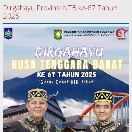
Dirgahayu Provinsi NTB ke-67 Tahun
2025