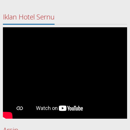
Iklan Hotel Sernu
Arsip