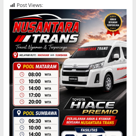
Post Views:
471