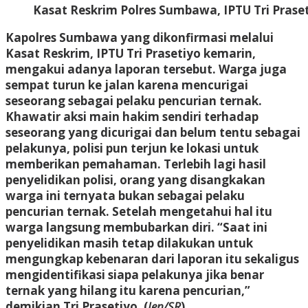
Kasat Reskrim Polres Sumbawa, IPTU Tri Prase
Kapolres Sumbawa yang dikonfirmasi melalui
Kasat Reskrim, IPTU Tri Prasetiyo kemarin,
mengakui adanya laporan tersebut. Warga juga
sempat turun ke jalan karena mencurigai
seseorang sebagai pelaku pencurian ternak.
Khawatir aksi main hakim sendiri terhadap
seseorang yang dicurigai dan belum tentu sebagai
pelakunya, polisi pun terjun ke lokasi untuk
memberikan pemahaman. Terlebih lagi hasil
penyelidikan polisi, orang yang disangkakan
warga ini ternyata bukan sebagai pelaku
pencurian ternak. Setelah mengetahui hal itu
warga langsung membubarkan diri. “Saat ini
penyelidikan masih tetap dilakukan untuk
mengungkap kebenaran dari laporan itu sekaligus
mengidentifikasi siapa pelakunya jika benar
ternak yang hilang itu karena pencurian,”
demikian Tri Prasetiyo. (
Jen/SR
)