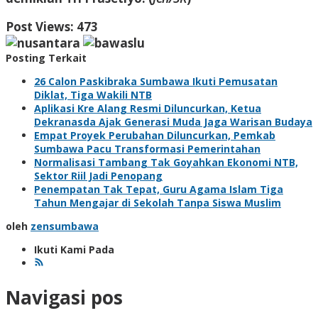
Post Views:
473
Posting Terkait
26 Calon Paskibraka Sumbawa Ikuti Pemusatan
Diklat, Tiga Wakili NTB
Aplikasi Kre Alang Resmi Diluncurkan, Ketua
Dekranasda Ajak Generasi Muda Jaga Warisan Budaya
Empat Proyek Perubahan Diluncurkan, Pemkab
Sumbawa Pacu Transformasi Pemerintahan
Normalisasi Tambang Tak Goyahkan Ekonomi NTB,
Sektor Riil Jadi Penopang
Penempatan Tak Tepat, Guru Agama Islam Tiga
Tahun Mengajar di Sekolah Tanpa Siswa Muslim
oleh
zensumbawa
Ikuti Kami Pada
Navigasi pos