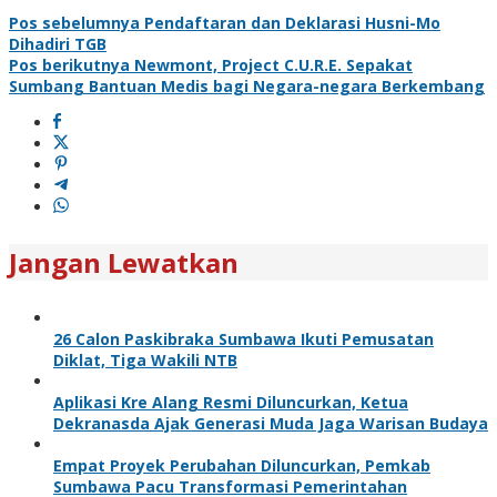
Pos sebelumnya
Pendaftaran dan Deklarasi Husni-Mo
Dihadiri TGB
Pos berikutnya
Newmont, Project C.U.R.E. Sepakat
Sumbang Bantuan Medis bagi Negara-negara Berkembang
Jangan Lewatkan
26 Calon Paskibraka Sumbawa Ikuti Pemusatan
Diklat, Tiga Wakili NTB
Aplikasi Kre Alang Resmi Diluncurkan, Ketua
Dekranasda Ajak Generasi Muda Jaga Warisan Budaya
Empat Proyek Perubahan Diluncurkan, Pemkab
Sumbawa Pacu Transformasi Pemerintahan