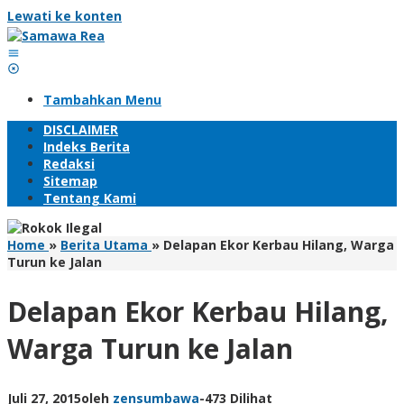
Lewati ke konten
Tambahkan Menu
DISCLAIMER
Indeks Berita
Redaksi
Sitemap
Tentang Kami
Home
»
Berita Utama
»
Delapan Ekor Kerbau Hilang, Warga
Turun ke Jalan
Delapan Ekor Kerbau Hilang,
Warga Turun ke Jalan
Juli 27, 2015
oleh
zensumbawa
-
473 Dilihat