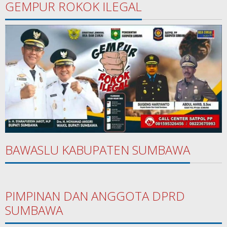
GEMPUR ROKOK ILEGAL
BAWASLU KABUPATEN SUMBAWA
PIMPINAN DAN ANGGOTA DPRD
SUMBAWA