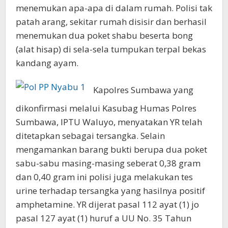
menemukan apa-apa di dalam rumah. Polisi tak
patah arang, sekitar rumah disisir dan berhasil
menemukan dua poket shabu beserta bong
(alat hisap) di sela-sela tumpukan terpal bekas
kandang ayam.
Kapolres Sumbawa yang
dikonfirmasi melalui Kasubag Humas Polres
Sumbawa, IPTU Waluyo, menyatakan YR telah
ditetapkan sebagai tersangka. Selain
mengamankan barang bukti berupa dua poket
sabu-sabu masing-masing seberat 0,38 gram
dan 0,40 gram ini polisi juga melakukan tes
urine terhadap tersangka yang hasilnya positif
amphetamine. YR dijerat pasal 112 ayat (1) jo
pasal 127 ayat (1) huruf a UU No. 35 Tahun