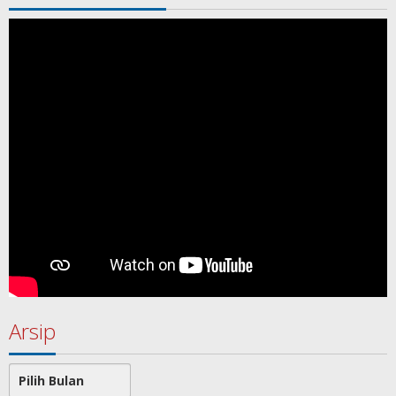
Arsip
Arsip