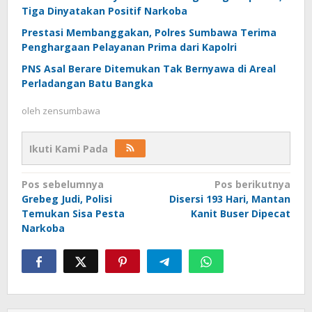
Tiga Dinyatakan Positif Narkoba
Prestasi Membanggakan, Polres Sumbawa Terima
Penghargaan Pelayanan Prima dari Kapolri
PNS Asal Berare Ditemukan Tak Bernyawa di Areal
Perladangan Batu Bangka
oleh
zensumbawa
Ikuti Kami Pada
Navigasi
Pos sebelumnya
Pos berikutnya
Grebeg Judi, Polisi
Disersi 193 Hari, Mantan
pos
Temukan Sisa Pesta
Kanit Buser Dipecat
Narkoba