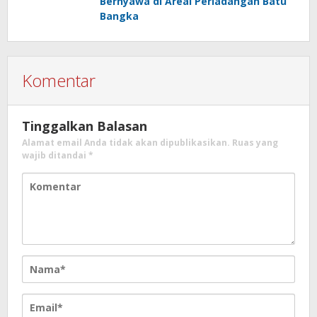
Bernyawa di Areal Perladangan Batu
Bangka
Komentar
Tinggalkan Balasan
Alamat email Anda tidak akan dipublikasikan.
Ruas yang
wajib ditandai
*