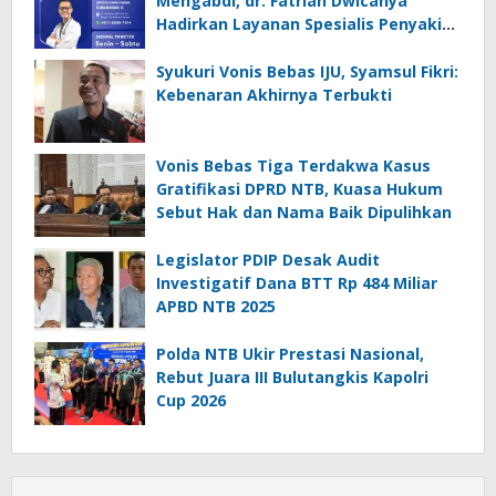
Mengabdi, dr. Fatrian Dwicahya
Hadirkan Layanan Spesialis Penyakit
Dalam
Syukuri Vonis Bebas IJU, Syamsul Fikri:
Kebenaran Akhirnya Terbukti
Vonis Bebas Tiga Terdakwa Kasus
Gratifikasi DPRD NTB, Kuasa Hukum
Sebut Hak dan Nama Baik Dipulihkan
Legislator PDIP Desak Audit
Investigatif Dana BTT Rp 484 Miliar
APBD NTB 2025
Polda NTB Ukir Prestasi Nasional,
Rebut Juara III Bulutangkis Kapolri
Cup 2026