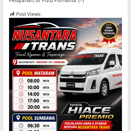
Pelayanan, dr Putu Purnama. (*)
Post Views:
461