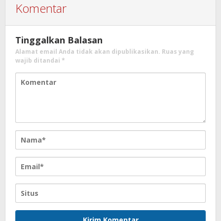
Komentar
Tinggalkan Balasan
Alamat email Anda tidak akan dipublikasikan.
Ruas yang
wajib ditandai
*