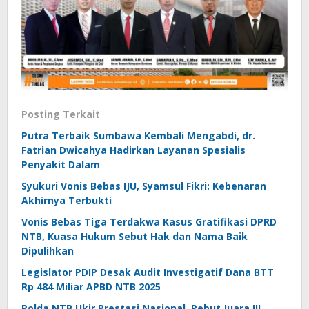
Posting Terkait
Putra Terbaik Sumbawa Kembali Mengabdi, dr.
Fatrian Dwicahya Hadirkan Layanan Spesialis
Penyakit Dalam
Syukuri Vonis Bebas IJU, Syamsul Fikri: Kebenaran
Akhirnya Terbukti
Vonis Bebas Tiga Terdakwa Kasus Gratifikasi DPRD
NTB, Kuasa Hukum Sebut Hak dan Nama Baik
Dipulihkan
Legislator PDIP Desak Audit Investigatif Dana BTT
Rp 484 Miliar APBD NTB 2025
Polda NTB Ukir Prestasi Nasional, Rebut Juara III