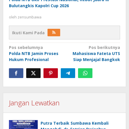
Bulutangkis Kapolri Cup 2026
oleh
zensumbawa
Ikuti Kami Pada
Navigasi
Pos sebelumnya
Pos berikutnya
Polda NTB Jamin Proses
Mahasiswa Fateta UTS
pos
Hukum Profesional
Siap Menjajal Bangkok
Jangan Lewatkan
Putra Terbaik Sumbawa Kembali