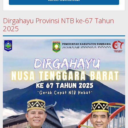
Dirgahayu Provinsi NTB ke-67 Tahun
2025