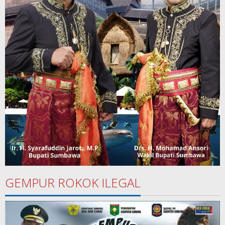
GEMPUR ROKOK ILEGAL