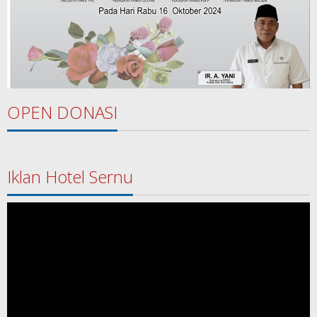
OPEN DONASI
Iklan Hotel Sernu