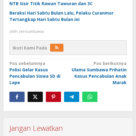
NTB Sisir Titik Rawan Tawuran dan 3C
Beraksi Hari Sabtu Bulan Lalu, Pelaku Curanmor
Tertangkap Hari Sabtu Bulan ini
oleh
zensumbawa
Ikuti Kami Pada
Navigasi
Pos sebelumnya
Pos berikutnya
Polisi Gelar Kasus
Ulama Sumbawa Prihatin
pos
Pencabulan Siswa SD di
Kasus Pencabulan Anak
Lape
Marak
Jangan Lewatkan