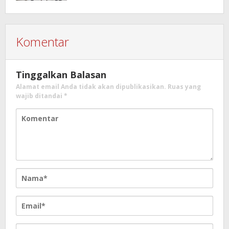
Komentar
Tinggalkan Balasan
Alamat email Anda tidak akan dipublikasikan.
Ruas yang
wajib ditandai
*