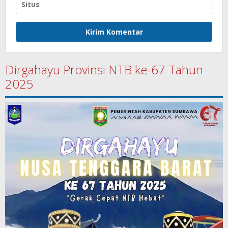
Dirgahayu Provinsi NTB ke-67 Tahun
2025