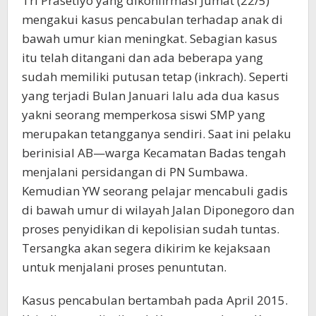
Tri Prasetiyo yang dikonfirmasi Jumat (22/5)
mengakui kasus pencabulan terhadap anak di
bawah umur kian meningkat. Sebagian kasus
itu telah ditangani dan ada beberapa yang
sudah memiliki putusan tetap (inkrach). Seperti
yang terjadi Bulan Januari lalu ada dua kasus
yakni seorang memperkosa siswi SMP yang
merupakan tetangganya sendiri. Saat ini pelaku
berinisial AB—warga Kecamatan Badas tengah
menjalani persidangan di PN Sumbawa.
Kemudian YW seorang pelajar mencabuli gadis
di bawah umur di wilayah Jalan Diponegoro dan
proses penyidikan di kepolisian sudah tuntas.
Tersangka akan segera dikirim ke kejaksaan
untuk menjalani proses penuntutan.
Kasus pencabulan bertambah pada April 2015.