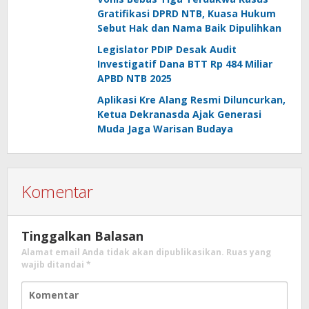
Gratifikasi DPRD NTB, Kuasa Hukum
Sebut Hak dan Nama Baik Dipulihkan
Legislator PDIP Desak Audit
Investigatif Dana BTT Rp 484 Miliar
APBD NTB 2025
Aplikasi Kre Alang Resmi Diluncurkan,
Ketua Dekranasda Ajak Generasi
Muda Jaga Warisan Budaya
Komentar
Tinggalkan Balasan
Alamat email Anda tidak akan dipublikasikan.
Ruas yang
wajib ditandai
*