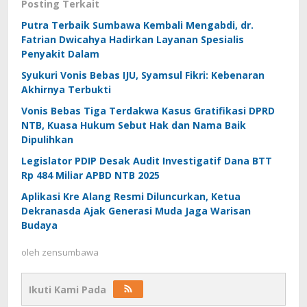
Posting Terkait
Putra Terbaik Sumbawa Kembali Mengabdi, dr.
Fatrian Dwicahya Hadirkan Layanan Spesialis
Penyakit Dalam
Syukuri Vonis Bebas IJU, Syamsul Fikri: Kebenaran
Akhirnya Terbukti
Vonis Bebas Tiga Terdakwa Kasus Gratifikasi DPRD
NTB, Kuasa Hukum Sebut Hak dan Nama Baik
Dipulihkan
Legislator PDIP Desak Audit Investigatif Dana BTT
Rp 484 Miliar APBD NTB 2025
Aplikasi Kre Alang Resmi Diluncurkan, Ketua
Dekranasda Ajak Generasi Muda Jaga Warisan
Budaya
oleh
zensumbawa
Ikuti Kami Pada