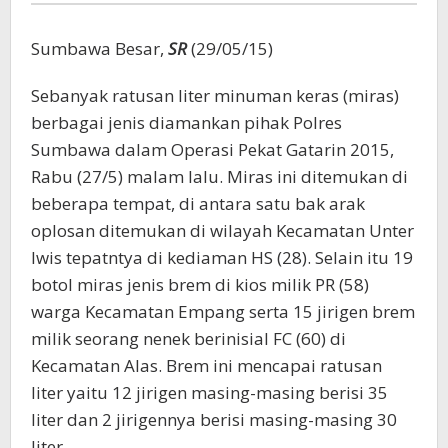
Sumbawa Besar,
SR
(29/05/15)
Sebanyak ratusan liter minuman keras (miras)
berbagai jenis diamankan pihak Polres
Sumbawa dalam Operasi Pekat Gatarin 2015,
Rabu (27/5) malam lalu. Miras ini ditemukan di
beberapa tempat, di antara satu bak arak
oplosan ditemukan di wilayah Kecamatan Unter
Iwis tepatntya di kediaman HS (28). Selain itu 19
botol miras jenis brem di kios milik PR (58)
warga Kecamatan Empang serta 15 jirigen brem
milik seorang nenek berinisial FC (60) di
Kecamatan Alas. Brem ini mencapai ratusan
liter yaitu 12 jirigen masing-masing berisi 35
liter dan 2 jirigennya berisi masing-masing 30
liter.