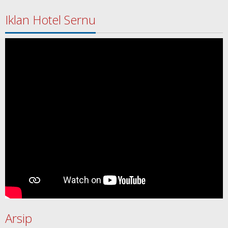
Iklan Hotel Sernu
Arsip