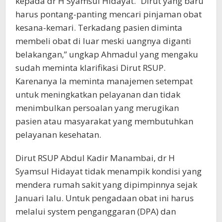
kepada dr H Syamsul Hidayat. “Dirut yang baru
harus pontang-panting mencari pinjaman obat
kesana-kemari. Terkadang pasien diminta
membeli obat di luar meski uangnya diganti
belakangan,” ungkap Ahmadul yang mengaku
sudah meminta klarifikasi Dirut RSUP.
Karenanya Ia meminta manajemen setempat
untuk meningkatkan pelayanan dan tidak
menimbulkan persoalan yang merugikan
pasien atau masyarakat yang membutuhkan
pelayanan kesehatan.
Dirut RSUP Abdul Kadir Manambai, dr H
Syamsul Hidayat tidak menampik kondisi yang
mendera rumah sakit yang dipimpinnya sejak
Januari lalu. Untuk pengadaan obat ini harus
melalui system penganggaran (DPA) dan