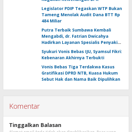
Legislator PDIP Tegaskan WTP Bukan
Tameng Menolak Audit Dana BTT Rp
484 Miliar
Putra Terbaik Sumbawa Kembali
Mengabdi, dr. Fatrian Dwicahya
Hadirkan Layanan Spesialis Penyakit
Dalam
Syukuri Vonis Bebas IJU, Syamsul Fikri:
Kebenaran Akhirnya Terbukti
Vonis Bebas Tiga Terdakwa Kasus
Gratifikasi DPRD NTB, Kuasa Hukum
Sebut Hak dan Nama Baik Dipulihkan
Komentar
Tinggalkan Balasan
Alamat email Anda tidak akan dipublikasikan.
Ruas yang