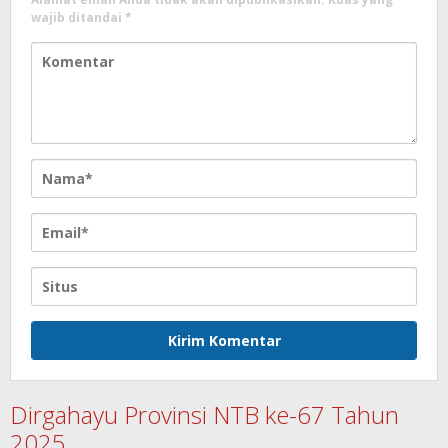
wajib ditandai
*
Dirgahayu Provinsi NTB ke-67 Tahun
2025