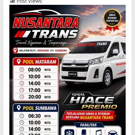
Post Views:
507