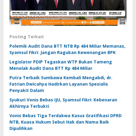
Posting Terkait
Polemik Audit Dana BTT NTB Rp 484 Miliar Memanas,
Syamsul Fikri: Jangan Ragukan Kewenangan BPK
Legislator PDIP Tegaskan WTP Bukan Tameng
Menolak Audit Dana BTT Rp 484 Miliar
Putra Terbaik Sumbawa Kembali Mengabdi, dr.
Fatrian Dwicahya Hadirkan Layanan Spesialis
Penyakit Dalam
Syukuri Vonis Bebas IJU, Syamsul Fikri: Kebenaran
Akhirnya Terbukti
Vonis Bebas Tiga Terdakwa Kasus Gratifikasi DPRD
NTB, Kuasa Hukum Sebut Hak dan Nama Baik
Dipulihkan