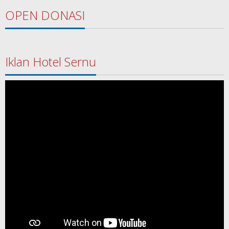
OPEN DONASI
Iklan Hotel Sernu