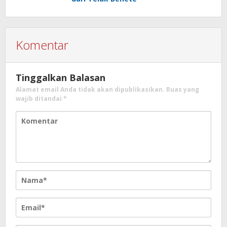
Komentar
Tinggalkan Balasan
Alamat email Anda tidak akan dipublikasikan.
Ruas yang
wajib ditandai
*