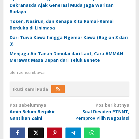
Dekranasda Ajak Generasi Muda Jaga Warisan
Budaya
Tosen, Nasirun, dan Kenapa Kita Ramai-Ramai
Berduka di Linimasa
Dari Tuwa Kawa hingga Ngemar Kawa (Bagian 3 dari
3)
Menjaga Air Tanah Dimulai dari Laut, Cara AMMAN
Merawat Masa Depan dari Teluk Benete
oleh
zensumbawa
Ikuti Kami Pada
Navigasi
Pos sebelumnya
Pos berikutnya
Amin Belum Berpikir
Soal Deviden PTNNT,
pos
Gantikan Zaini
Pemprov Pilih Negosiasi