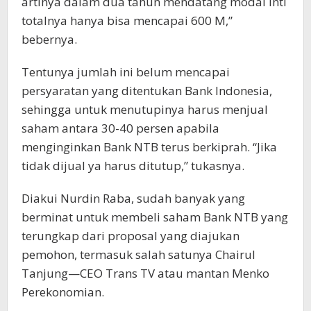
artinya dalam dua tahun mendatang modal inti
totalnya hanya bisa mencapai 600 M,”
bebernya.
Tentunya jumlah ini belum mencapai
persyaratan yang ditentukan Bank Indonesia,
sehingga untuk menutupinya harus menjual
saham antara 30-40 persen apabila
menginginkan Bank NTB terus berkiprah. “Jika
tidak dijual ya harus ditutup,” tukasnya.
Diakui Nurdin Raba, sudah banyak yang
berminat untuk membeli saham Bank NTB yang
terungkap dari proposal yang diajukan
pemohon, termasuk salah satunya Chairul
Tanjung—CEO Trans TV atau mantan Menko
Perekonomian.