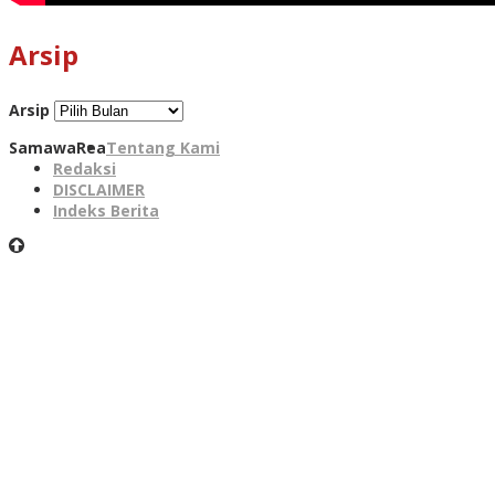
Arsip
Arsip
SamawaRea
Tentang Kami
Redaksi
DISCLAIMER
Indeks Berita