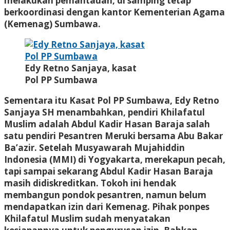
melakukan pemantauan, di samping tetap
berkoordinasi dengan kantor Kementerian Agama
(Kemenag) Sumbawa.
Edy Retno Sanjaya, kasat
Pol PP Sumbawa
Sementara itu Kasat Pol PP Sumbawa, Edy Retno
Sanjaya SH menambahkan, pendiri Khilafatul
Muslim adalah Abdul Kadir Hasan Baraja salah
satu pendiri Pesantren Meruki bersama Abu Bakar
Ba’azir. Setelah Musyawarah Mujahiddin
Indonesia (MMI) di Yogyakarta, merekapun pecah,
tapi sampai sekarang Abdul Kadir Hasan Baraja
masih didiskreditkan. Tokoh ini hendak
membangun pondok pesantren, namun belum
mendapatkan izin dari Kemenag. Pihak ponpes
Khilafatul Muslim sudah menyatakan