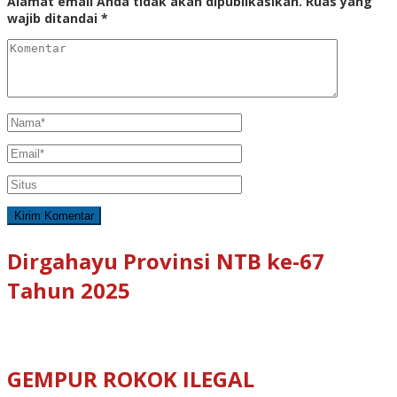
Alamat email Anda tidak akan dipublikasikan.
Ruas yang
wajib ditandai
*
Dirgahayu Provinsi NTB ke-67
Tahun 2025
GEMPUR ROKOK ILEGAL