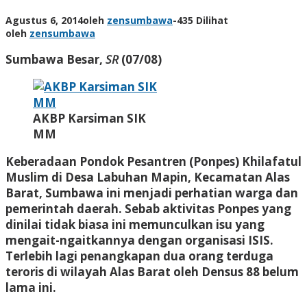
Agustus 6, 2014
oleh
zensumbawa
-
435 Dilihat
oleh
zensumbawa
Sumbawa Besar,
SR
(07/08)
AKBP Karsiman SIK
MM
Keberadaan Pondok Pesantren (Ponpes) Khilafatul
Muslim di Desa Labuhan Mapin, Kecamatan Alas
Barat, Sumbawa ini menjadi perhatian warga dan
pemerintah daerah. Sebab aktivitas Ponpes yang
dinilai tidak biasa ini memunculkan isu yang
mengait-ngaitkannya dengan organisasi ISIS.
Terlebih lagi penangkapan dua orang terduga
teroris di wilayah Alas Barat oleh Densus 88 belum
lama ini.