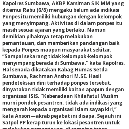
Kapolres Sumbawa, AKBP Karsiman SIK MM yang
ditemui Rabu (6/8) mengaku belum ada indikasi
Ponpes itu memiliki hubungan dengan kelompok
yang menyimpang. Aktivitas di dalam ponpes itu
masih sesuai ajaran yang berlaku. Namun
demikian pihaknya tetap melakukan
pemantauan, dan memberikan pandangan baik
kepada Ponpes maupun masyarakat sekitar.
“Sampai sekarang tidak kelompok-kelompok
menyimpang berada di Sumbawa,” kata Kapolres.
Hal senada dikatakan Kabag Humas Setda
Sumbawa, Rachman Anshori M.SE. Hasil
pendeteksian dini terhadap ponpes tersebut,
dinyatakan tidak memiliki kaitan apapun dengan
organisasi ISIS. “Keberadaan Khilafatul Muslim
murni pondok pesantren, tidak ada indikasi yang
mengarah kepada organisasi Islam sayap kiri,”
kata Ansori—akrab pejabat ini disapa. Sejauh ini
Satpol PP kerap turun ke lokasi pesantren untuk