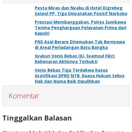
Pesta Miras dan Nyabu di Hotel Digrebeg
Satpol PP, Tiga Dinyatakan Positif Narkoba
Prestasi Membanggakan, Polres Sumbawa
Terima Penghargaan Pelayanan Prima dari
Kapolri
PNS Asal Berare Ditemukan Tak Bernyawa
di Areal Perladangan Batu Bangka
Syukuri Vonis Bebas IJU, Syamsul Fikri:
Kebenaran Akhirnya Terbukti
Vonis Bebas Tiga Terdakwa Kasus
Gratifikasi DPRD NTB, Kuasa Hukum Sebut
Hak dan Nama Baik Dipulihkan
Komentar
Tinggalkan Balasan