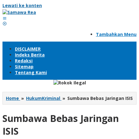
Lewati ke konten
Tambahkan Menu
DISCLAIMER
Indeks Berita
Redaksi
Sitemap
Tentang Kami
Home
»
HukumKriminal
»
Sumbawa Bebas Jaringan ISIS
Sumbawa Bebas Jaringan
ISIS