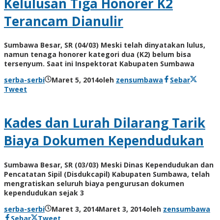
Kelulusan Tiga Honorer K2
Terancam Dianulir
Sumbawa Besar, SR (04/03) Meski telah dinyatakan lulus,
namun tenaga honorer kategori dua (K2) belum bisa
tersenyum. Saat ini Inspektorat Kabupaten Sumbawa
serba-serbi
Maret 5, 2014
oleh
zensumbawa
Sebar
Tweet
Kades dan Lurah Dilarang Tarik
Biaya Dokumen Kependudukan
Sumbawa Besar, SR (03/03) Meski Dinas Kependudukan dan
Pencatatan Sipil (Disdukcapil) Kabupaten Sumbawa, telah
mengratiskan seluruh biaya pengurusan dokumen
kependudukan sejak 3
serba-serbi
Maret 3, 2014
Maret 3, 2014
oleh
zensumbawa
Sebar
Tweet