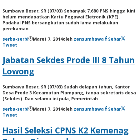
Sumbawa Besar, SR (07/03) Sebanyak 7.680 PNS hingga kini
belum mendapatkan Kartu Pegawai Eletronik (KPE).
Padahal PNS bersangkutan sudah lama melakukan
perekaman.
serba-serbi
Maret 7, 2014
oleh
zensumbawa
Sebar
Tweet
Jabatan Sekdes Prode III 8 Tahun
Lowong
Sumbawa Besar, SR (07/03) Sudah delapan tahun, Kantor
Desa Prode 3 Kecamatan Plampang, tanpa sekretaris desa
(Sekdes). Dan selama ini pula, Pemerintah
serba-serbi
Maret 7, 2014
oleh
zensumbawa
Sebar
Tweet
Hasil Seleksi CPNS K2 Kemenag