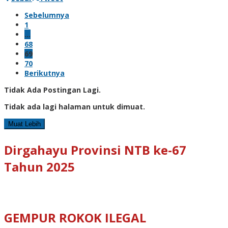
Sebelumnya
1
…
68
69
70
Berikutnya
Tidak Ada Postingan Lagi.
Tidak ada lagi halaman untuk dimuat.
Muat Lebih
Dirgahayu Provinsi NTB ke-67
Tahun 2025
GEMPUR ROKOK ILEGAL