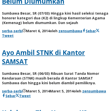
Belum Diumumkan
Sumbawa Besar, SR (07/03) Hingga kini hasil seleksi tenaga
honorer kategori dua (K2) di lingkup Kementerian Agama
(Kemenag) belum diumumkan. Dan sejauh
serba-serbi
Maret 6, 2014
oleh
zensumbawa
Sebar
Tweet
Ayo Ambil STNK di Kantor
SAMSAT
Sumbawa Besar, SR (06/03) Ribuan Surat Tanda Nomor
Kendaraan (STNK) masih berada di Kantor SAMSAT
Sumbawa dan hingga kini belum diambil pemiliknya.
serba-serbi
Maret 5, 2014
Maret 5, 2014
oleh
zensumbawa
Sebar
Tweet