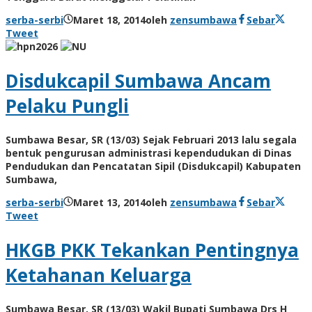
serba-serbi
Maret 18, 2014
oleh
zensumbawa
Sebar
Tweet
Disdukcapil Sumbawa Ancam
Pelaku Pungli
Sumbawa Besar, SR (13/03) Sejak Februari 2013 lalu segala
bentuk pengurusan administrasi kependudukan di Dinas
Pendudukan dan Pencatatan Sipil (Disdukcapil) Kabupaten
Sumbawa,
serba-serbi
Maret 13, 2014
oleh
zensumbawa
Sebar
Tweet
HKGB PKK Tekankan Pentingnya
Ketahanan Keluarga
Sumbawa Besar, SR (13/03) Wakil Bupati Sumbawa Drs H