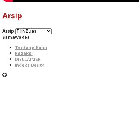
Arsip
Arsip
SamawaRea
Tentang Kami
Redaksi
DISCLAIMER
Indeks Berita