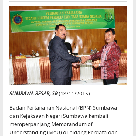
SUMBAWA BESAR, SR
(18/11/2015)
Badan Pertanahan Nasional (BPN) Sumbawa
dan Kejaksaan Negeri Sumbawa kembali
memperpanjang Memorandum of
Understanding (MoU) di bidang Perdata dan