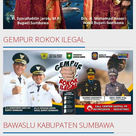
GEMPUR ROKOK ILEGAL
BAWASLU KABUPATEN SUMBAWA